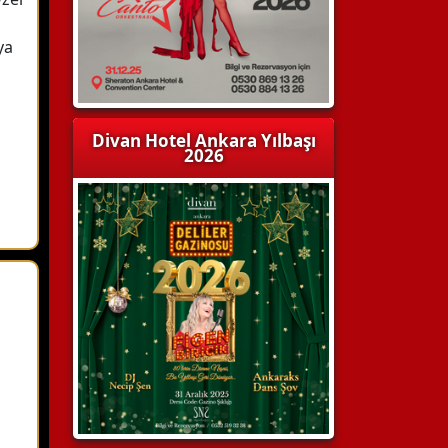
ya
Divan Hotel Ankara Yılbaşı
2026