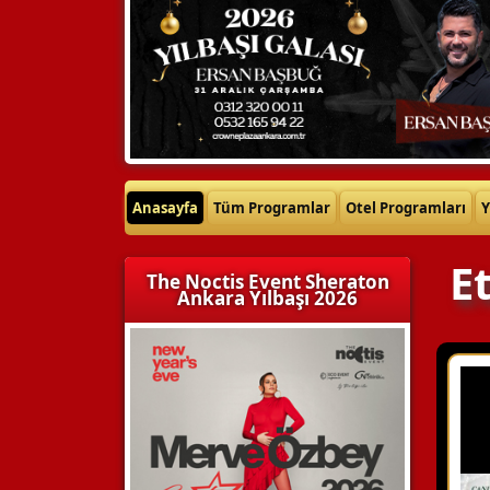
Anasayfa
Tüm Programlar
Otel Programları
Y
E
The Noctis Event Sheraton
Ankara Yılbaşı 2026