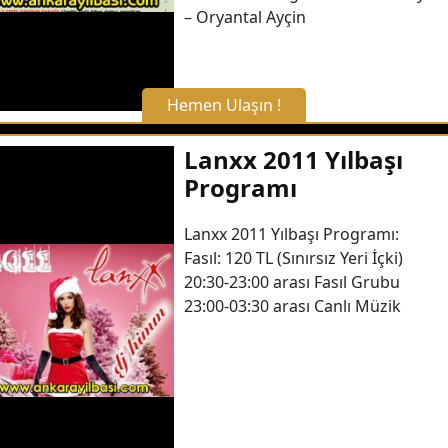
– Oryantal Ayçin
Hemen Ulaşın !
X Kapat
Lanxx 2011 Yılbaşı
Programı
WhatsApp ile Bilgi Alın
Lanxx 2011 Yılbaşı Programı:
Fasıl: 120 TL (Sınırsız Yeri İçki)
Hemen Arayın
20:30-23:00 arası Fasıl Grubu
23:00-03:30 arası Canlı Müzik
Detaylı Bilgi Alın