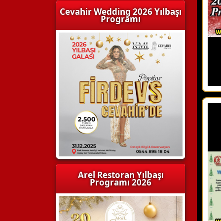
Cevahir Wedding 2026 Yılbaşı
Programı
Arel Restoran Yılbaşı
Programı 2026