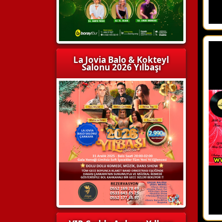
La Jovia Balo & Kokteyl
Salonu 2026 Yılbaşı