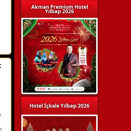
Akman Premium Hotel
Yılbaşı 2026
t
Hotel İçkale Yılbaşı 2026
z
n