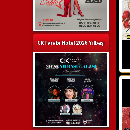
CK Farabi Hotel 2026 Yılbaşı