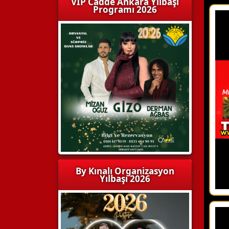
VIP Cadde Ankara Yılbaşı
Programı 2026
By Kınalı Organizasyon
Yılbaşı 2026