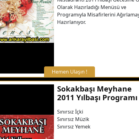
Olarak Hazırladığı Menüsü ve
Programıyla Misafirlerini Ağırlama
Hazırlanıyor.
Hemen Ulaşın !
X Kapat
Sokakbaşı Meyhane
2011 Yılbaşı Programı
WhatsApp ile Bilgi Alın
Sınırsız İçki
Sınırsız Müzik
Hemen Arayın
Sınırsız Yemek