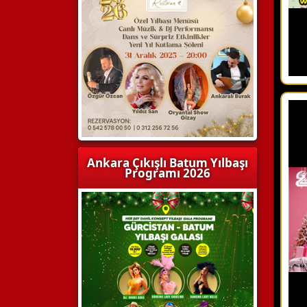
Ankara Çıkışlı Batum Yılbaşı
Programı 2026