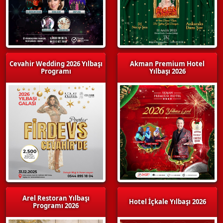
Cevahir Wedding 2026 Yılbaşı
Akman Premium Hotel
Programı
Yılbaşı 2026
Arel Restoran Yılbaşı
Hotel İçkale Yılbaşı 2026
Programı 2026