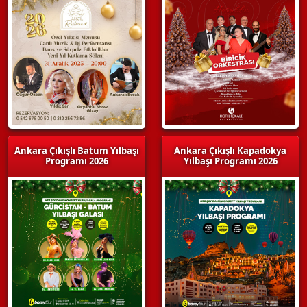
Ankara Çıkışlı Batum Yılbaşı
Ankara Çıkışlı Kapadokya
Programı 2026
Yılbaşı Programı 2026