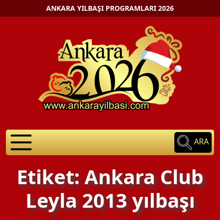
ANKARA YILBAŞI PROGRAMLARI 2026
ARA
Etiket: Ankara Club
Leyla 2013 yılbaşı