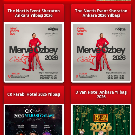
The Noctis Event Sheraton
The Noctis Event Sheraton
Ankara Yılbaşı 2026
Ankara 2026 Yılbaşı
Divan Hotel Ankara Yılbaşı
CK Farabi Hotel 2026 Yılbaşı
2026