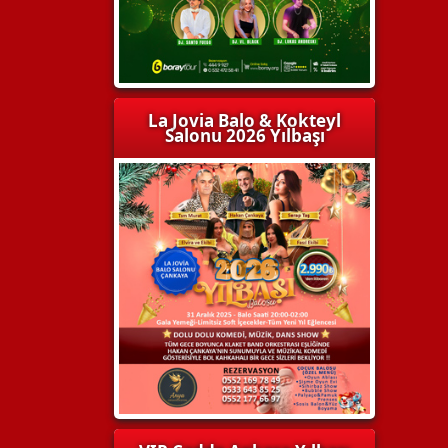
La Jovia Balo & Kokteyl
Salonu 2026 Yılbaşı