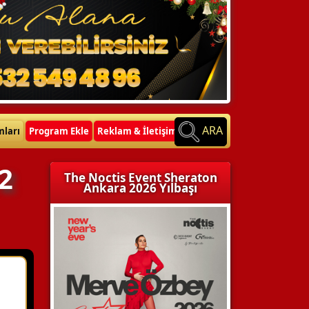
ARA
mları
Program Ekle
Reklam & İletişim
2
The Noctis Event Sheraton
Ankara 2026 Yılbaşı