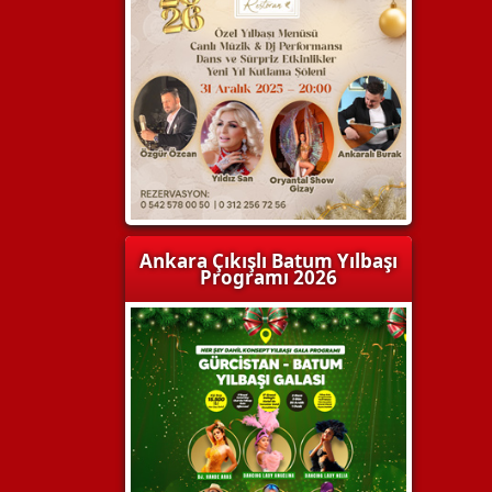
Ankara Çıkışlı Batum Yılbaşı
Programı 2026