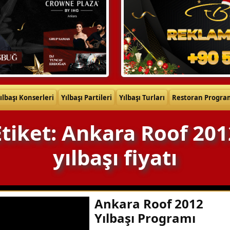
ılbaşı Konserleri
Yılbaşı Partileri
Yılbaşı Turları
Restoran Progra
Etiket: Ankara Roof 201
yılbaşı fiyatı
Ankara Roof 2012
Yılbaşı Programı