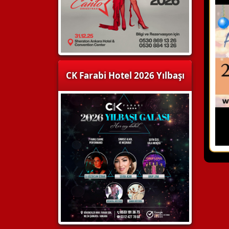
CK Farabi Hotel 2026 Yılbaşı