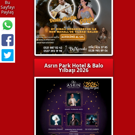
Bu
Sayfayı
Paylaş
Asrın Park Hotel & Balo
Yılbaşı 2026