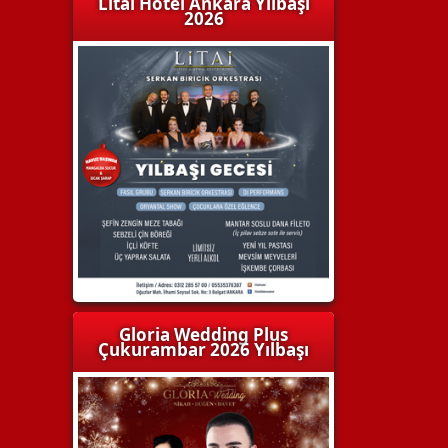
Litai Hotel Ankara Yılbaşı
2026
Gloria Wedding Plus
Çukurambar 2026 Yılbaşı