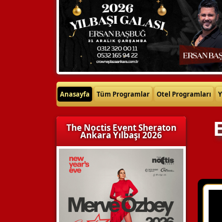
Anasayfa
Tüm Programlar
Otel Programları
Y
The Noctis Event Sheraton
Ankara Yılbaşı 2026