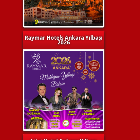
Raymar Hotels Ankara Yılbaşı
2026