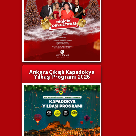
Ankara Çıkışlı Kapadokya
Yılbaşı Programı 2026