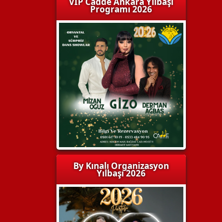
VIP Cadde Ankara Yılbaşı
Programı 2026
By Kınalı Organizasyon
Yılbaşı 2026