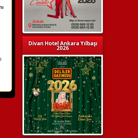
mı
Divan Hotel Ankara Yılbaşı
2026
b