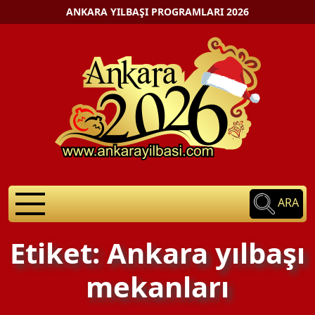
ANKARA YILBAŞI PROGRAMLARI 2026
ARA
Etiket: Ankara yılbaşı
mekanları