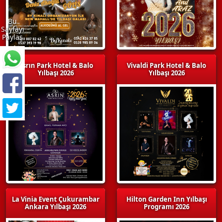
Bu
Sayfayı
Paylaş
Asrın Park Hotel & Balo
Vivaldi Park Hotel & Balo
Yılbaşı 2026
Yılbaşı 2026
La Vinia Event Çukurambar
Hilton Garden Inn Yılbaşı
Ankara Yılbaşı 2026
Programı 2026