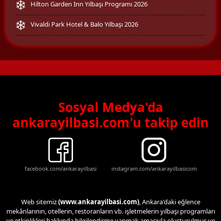
Hilton Garden Inn Yılbaşı Programı 2026
Vivaldi Park Hotel & Balo Yılbaşı 2026
Sosyal Medya'da
ankarayilbasi.com'u takip edin
facebook.com/ankarayilbasi
instagram.com/ankarayilbasicom
Web sitemiz
(www.ankarayilbasi.com)
, Ankara'daki eğlence
mekânlarının, otellerin, restoranların vb. işletmelerin yılbaşı programları
ve etkinlikleri hakkında bilgilendirme yapmak amacıyla oluşturulmuş ve