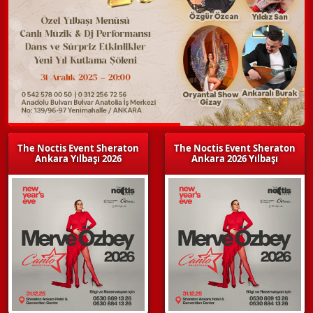
The Noctis Event Sheraton
The Noctis Event Sheraton
Ankara Yılbaşı 2026
Ankara 2026 Yılbaşı