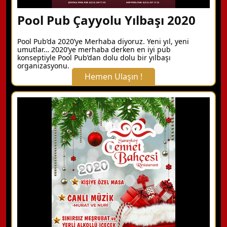
Pool Pub Çayyolu Yılbaşı 2020
Pool Pub’da 2020’ye Merhaba diyoruz. Yeni yıl, yeni
umutlar… 2020’ye merhaba derken en iyi pub
konseptiyle Pool Pub’dan dolu dolu bir yılbaşı
organizasyonu.
Hemen Ulaşın !
X Kapat
WhatsApp ile Bilgi Alın
Hemen Arayın
Detaylı Bilgi Alın