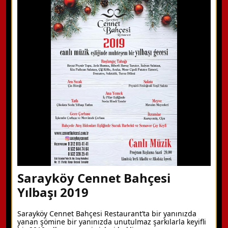
WhatsApp ile Bilgi Alın
Hemen Arayın
Detaylı Bilgi Alın
Sarayköy Cennet Bahçesi
Yılbaşı 2019
Sarayköy Cennet Bahçesi Restaurant’ta bir yanınızda
yanan şömine bir yanınızda unutulmaz şarkılarla keyifli