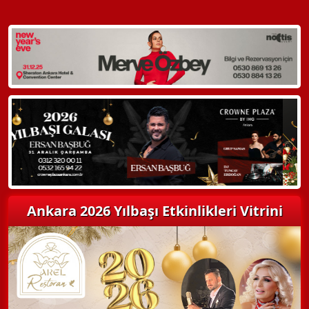
Hemen Arayın
Detaylı Bilgi Alın
Ankara 2026 Yılbaşı Etkinlikleri Vitrini