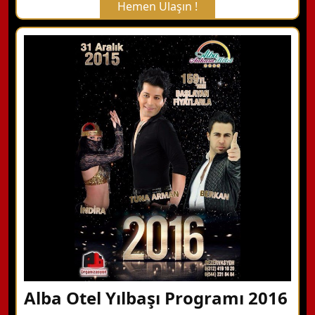
Hemen Ulaşın !
X Kapat
WhatsApp ile Bilgi Alın
Hemen Arayın
Detaylı Bilgi Alın
Alba Otel Yılbaşı Programı 2016