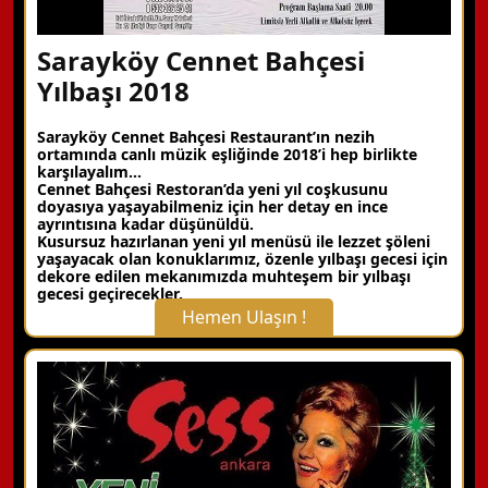
Sarayköy Cennet Bahçesi
Yılbaşı 2018
Sarayköy Cennet Bahçesi Restaurant’ın nezih
ortamında canlı müzik eşliğinde 2018’i hep birlikte
karşılayalım…
Cennet Bahçesi Restoran’da yeni yıl coşkusunu
doyasıya yaşayabilmeniz için her detay en ince
ayrıntısına kadar düşünüldü.
Kusursuz hazırlanan yeni yıl menüsü ile lezzet şöleni
yaşayacak olan konuklarımız, özenle yılbaşı gecesi için
dekore edilen mekanımızda muhteşem bir yılbaşı
gecesi geçirecekler.
Hemen Ulaşın !
X Kapat
WhatsApp ile Bilgi Alın
Hemen Arayın