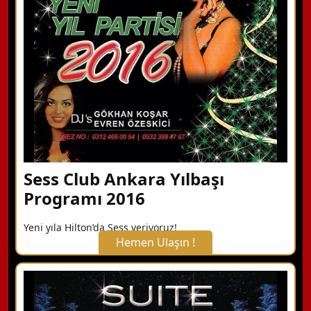
Detaylı Bilgi Alın
Sess Club Ankara Yılbaşı
Programı 2016
Yeni yıla Hilton’da Sess veriyoruz!
Hemen Ulaşın !
X Kapat
WhatsApp ile Bilgi Alın