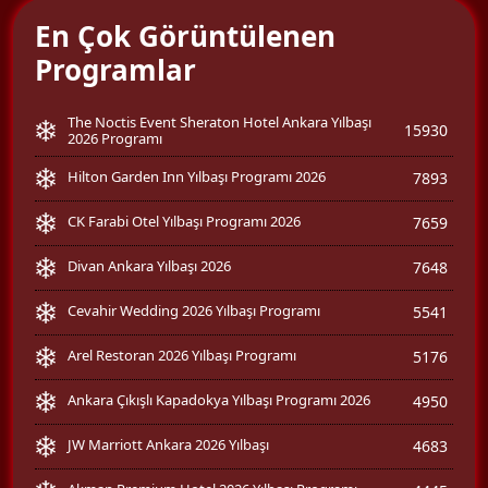
En Çok Görüntülenen
Programlar
The Noctis Event Sheraton Hotel Ankara Yılbaşı
15930
2026 Programı
Hilton Garden Inn Yılbaşı Programı 2026
7893
CK Farabi Otel Yılbaşı Programı 2026
7659
Divan Ankara Yılbaşı 2026
7648
Cevahir Wedding 2026 Yılbaşı Programı
5541
Arel Restoran 2026 Yılbaşı Programı
5176
Ankara Çıkışlı Kapadokya Yılbaşı Programı 2026
4950
JW Marriott Ankara 2026 Yılbaşı
4683