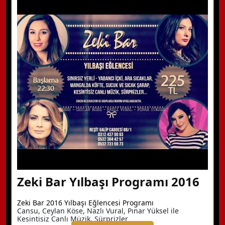
WhatsApp ile Bilgi Alın
Hemen Arayın
Detaylı Bilgi Alın
Zeki Bar Yılbaşı Programı 2016
Zeki Bar 2016 Yılbaşı Eğlencesi Programı
Cansu, Ceylan Köse, Nazlı Vural, Pınar Yüksel ile
Kesintisiz Canlı Müzik, Sürprizler