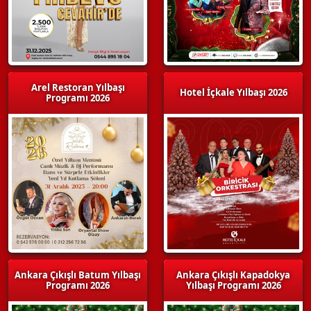
Arel Restoran Yılbaşı
Hotel İçkale Yılbaşı 2026
Programı 2026
Ankara Çıkışlı Batum Yılbaşı
Ankara Çıkışlı Kapadokya
Programı 2026
Yılbaşı Programı 2026