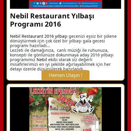
Nebil Restaurant Yılbaşı
Programı 2016
Nebil Restaurant 2016 yılbaşı
gecenizi eşsiz bir şölene
dönüştürmek için çok özel bir yılbaşı gala gecesi
programı hazırladı…
Lezzeti ile damağınıza, canlı müziği ile ruhunuza,
konsepti ile gönlünüze dokunmaya aday 2016 yılbaşı
programımız
Nebil
ekibi olarak siz değerli
misafirlerimizi en iyi şekilde ağırlayabilmek için her
detayı özenle düşünülerek hazırlandı…
Hemen Ulaşın !
X Kapat
WhatsApp ile Bilgi Alın
Hemen Arayın