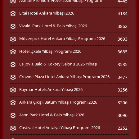
Akman Premium Hotel 2026 Yılbaşı Programı
4445
Litai Hotel Ankara Yılbaşı 2026
4184
Vivaldi Park Hotel & Balo Yılbaşı 2026
3862
Mövenpick Hotel Ankara Yılbaşı Programı 2026
3693
Hotel İçkale Yılbaşı Programı 2026
3685
La Jovia Balo & Kokteyl Salonu 2026 Yılbaşı
3535
Crowne Plaza Hotel Ankara Yılbaşı Programı 2026
3477
Raymar Hotels Ankara Yılbaşı 2026
3256
Ankara Çıkışlı Batum Yılbaşı Programı 2026
3206
Asrın Park Hotel & Balo Yılbaşı 2026
3096
Castival Hotel Antalya Yılbaşı Programı 2026
2252