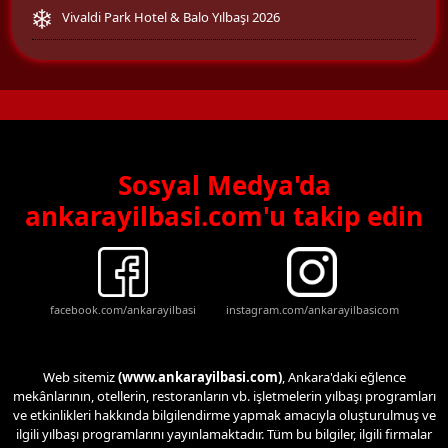
Vivaldi Park Hotel & Balo Yılbaşı 2026
Sosyal Medya'da
ankarayilbasi.com'u takip edin
facebook.com/ankarayilbasi
instagram.com/ankarayilbasicom
Web sitemiz
(www.ankarayilbasi.com)
, Ankara'daki eğlence
mekânlarının, otellerin, restoranların vb. işletmelerin yılbaşı programları
ve etkinlikleri hakkında bilgilendirme yapmak amacıyla oluşturulmuş ve
ilgili yılbaşı programlarını yayınlamaktadır. Tüm bu bilgiler, ilgili firmalar