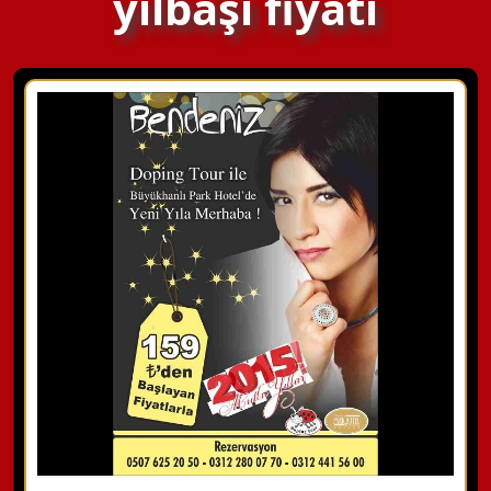
yılbaşı fiyatı