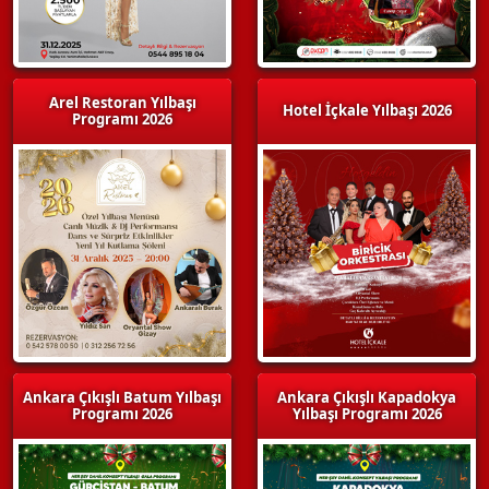
Arel Restoran Yılbaşı
Hotel İçkale Yılbaşı 2026
Programı 2026
Ankara Çıkışlı Batum Yılbaşı
Ankara Çıkışlı Kapadokya
Programı 2026
Yılbaşı Programı 2026