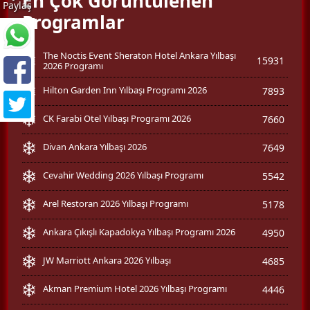
En Çok Görüntülenen
Paylaş
Programlar
The Noctis Event Sheraton Hotel Ankara Yılbaşı
15931
2026 Programı
Hilton Garden Inn Yılbaşı Programı 2026
7893
CK Farabi Otel Yılbaşı Programı 2026
7660
Divan Ankara Yılbaşı 2026
7649
Cevahir Wedding 2026 Yılbaşı Programı
5542
Arel Restoran 2026 Yılbaşı Programı
5178
Ankara Çıkışlı Kapadokya Yılbaşı Programı 2026
4950
JW Marriott Ankara 2026 Yılbaşı
4685
Akman Premium Hotel 2026 Yılbaşı Programı
4446