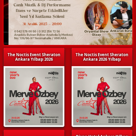
The Noctis Event Sheraton
The Noctis Event Sheraton
Ankara Yılbaşı 2026
Ankara 2026 Yılbaşı