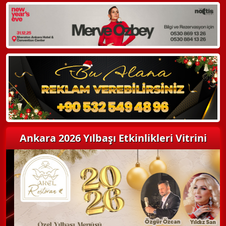
WhatsApp ile Bilgi Alın
Hemen Arayın
Detaylı Bilgi Alın
Ankara 2026 Yılbaşı Etkinlikleri Vitrini