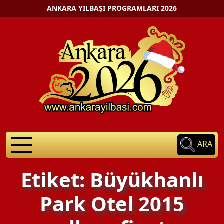
ANKARA YILBAŞI PROGRAMLARI 2026
ARA
Etiket: Büyükhanlı
Park Otel 2015