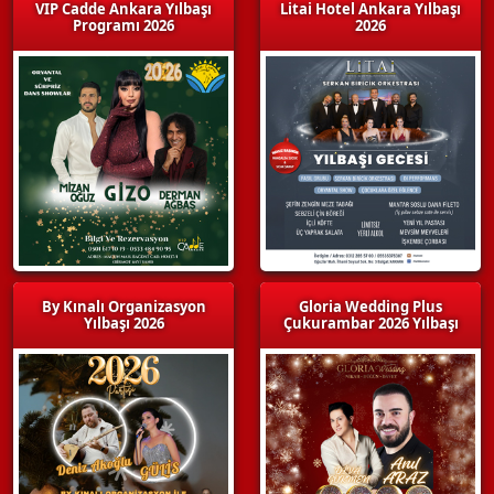
VIP Cadde Ankara Yılbaşı
Litai Hotel Ankara Yılbaşı
Programı 2026
2026
By Kınalı Organizasyon
Gloria Wedding Plus
Yılbaşı 2026
Çukurambar 2026 Yılbaşı