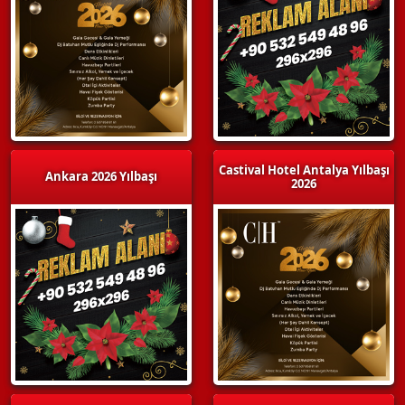
Castival Hotel Antalya Yılbaşı
Ankara 2026 Yılbaşı
2026