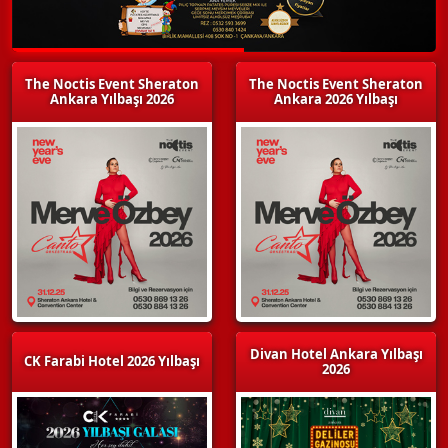
The Noctis Event Sheraton
The Noctis Event Sheraton
Ankara Yılbaşı 2026
Ankara 2026 Yılbaşı
Divan Hotel Ankara Yılbaşı
CK Farabi Hotel 2026 Yılbaşı
2026