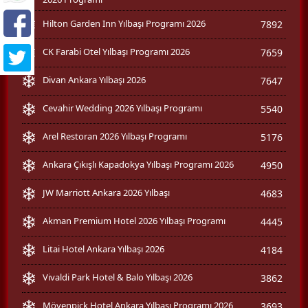
Hilton Garden Inn Yılbaşı Programı 2026
7892
CK Farabi Otel Yılbaşı Programı 2026
7659
Divan Ankara Yılbaşı 2026
7647
Cevahir Wedding 2026 Yılbaşı Programı
5540
Arel Restoran 2026 Yılbaşı Programı
5176
Ankara Çıkışlı Kapadokya Yılbaşı Programı 2026
4950
JW Marriott Ankara 2026 Yılbaşı
4683
Akman Premium Hotel 2026 Yılbaşı Programı
4445
Litai Hotel Ankara Yılbaşı 2026
4184
Vivaldi Park Hotel & Balo Yılbaşı 2026
3862
Mövenpick Hotel Ankara Yılbaşı Programı 2026
3693