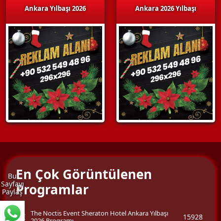
Ankara Yılbaşı 2026
Ankara 2026 Yılbaşı
En Çok Görüntülenen
Bu
Sayfayı
Programlar
Paylaş
The Noctis Event Sheraton Hotel Ankara Yılbaşı
15928
2026 Programı