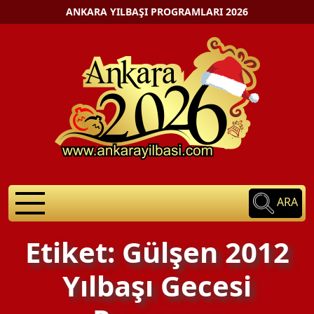
ANKARA YILBAŞI PROGRAMLARI 2026
ARA
Etiket: Gülşen 2012
Yılbaşı Gecesi