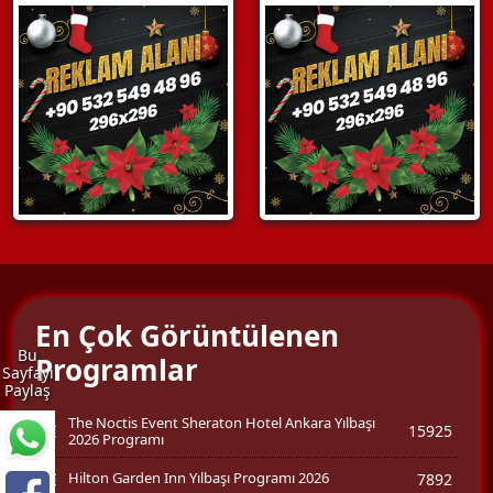
En Çok Görüntülenen
Bu
Programlar
Sayfayı
Paylaş
The Noctis Event Sheraton Hotel Ankara Yılbaşı
15925
2026 Programı
Hilton Garden Inn Yılbaşı Programı 2026
7892