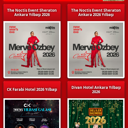
The Noctis Event Sheraton
The Noctis Event Sheraton
Ankara Yılbaşı 2026
Ankara 2026 Yılbaşı
Divan Hotel Ankara Yılbaşı
CK Farabi Hotel 2026 Yılbaşı
2026