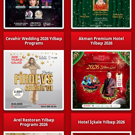
Cevahir Wedding 2026 Yılbaşı
Akman Premium Hotel
Programı
Yılbaşı 2026
Arel Restoran Yılbaşı
Hotel İçkale Yılbaşı 2026
Programı 2026