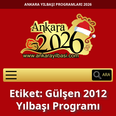
ANKARA YILBAŞI PROGRAMLARI 2026
ARA
Etiket: Gülşen 2012
Yılbaşı Programı