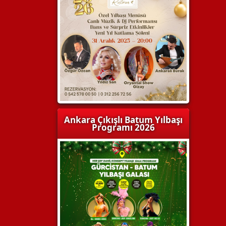
Ankara Çıkışlı Batum Yılbaşı
Programı 2026