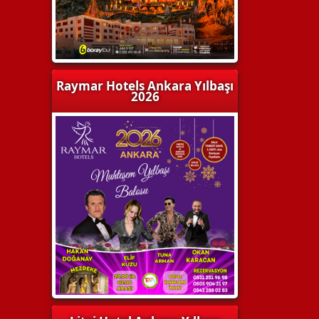
Raymar Hotels Ankara Yılbaşı
2026