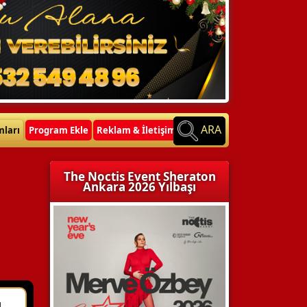
ARA
mları
Program Ekle
Reklam & İletişim
The Noctis Event Sheraton
Ankara 2026 Yılbaşı
u