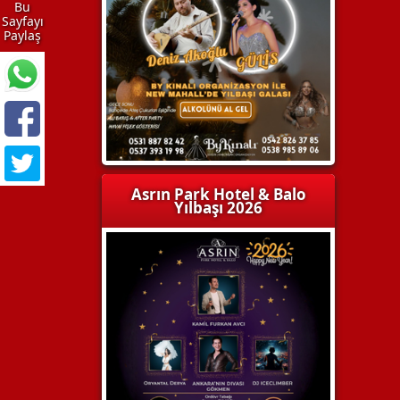
Bu
Sayfayı
Paylaş
Asrın Park Hotel & Balo
Yılbaşı 2026