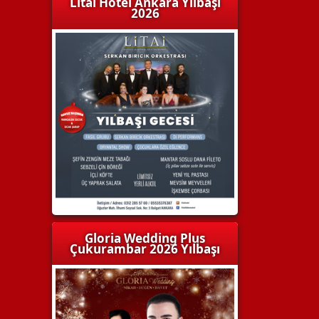
Litai Hotel Ankara Yılbaşı
2026
Gloria Wedding Plus
Çukurambar 2026 Yılbaşı