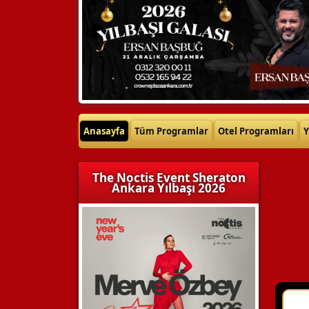
Anasayfa
Tüm Programlar
Otel Programları
Y
The Noctis Event Sheraton
Ankara Yılbaşı 2026