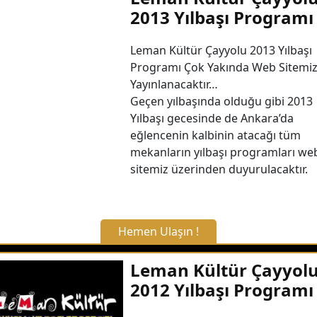
2013 Yılbaşı Programı
Leman Kültür Çayyolu 2013 Yılbaşı
Programı Çok Yakında Web Sitemi
Yayınlanacaktır…
Geçen yılbaşında olduğu gibi 2013
Yılbaşı gecesinde de Ankara’da
eğlencenin kalbinin atacağı tüm
mekanların yılbaşı programları we
sitemiz üzerinden duyurulacaktır.
Hemen Ulaşın !
X Kapat
Leman Kültür Çayyol
2012 Yılbaşı Programı
WhatsApp ile Bilgi Alın