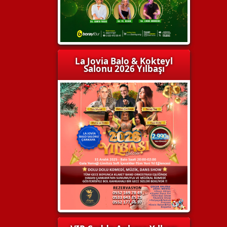
La Jovia Balo & Kokteyl
Salonu 2026 Yılbaşı