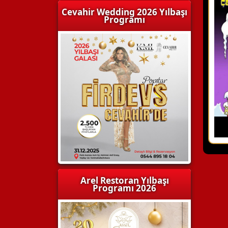
Cevahir Wedding 2026 Yılbaşı
Programı
Arel Restoran Yılbaşı
Programı 2026