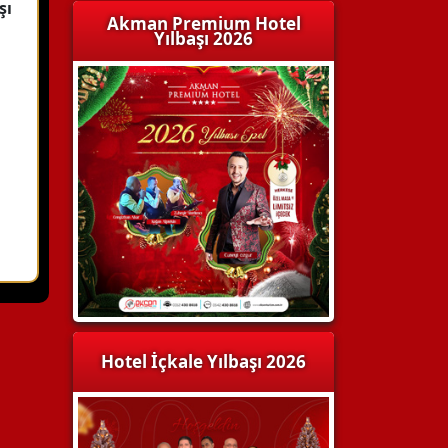
şı
Akman Premium Hotel
Yılbaşı 2026
Hotel İçkale Yılbaşı 2026