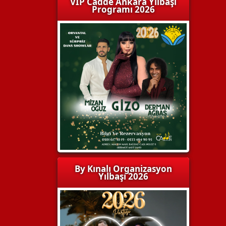
VIP Cadde Ankara Yılbaşı
Programı 2026
By Kınalı Organizasyon
Yılbaşı 2026