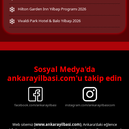
Hilton Garden Inn Yılbaşı Programı 2026
Vivaldi Park Hotel & Balo Yılbaşı 2026
Sosyal Medya'da
ankarayilbasi.com'u takip edin
facebook.com/ankarayilbasi
instagram.com/ankarayilbasicom
Web sitemiz
(www.ankarayilbasi.com)
, Ankara'daki eğlence