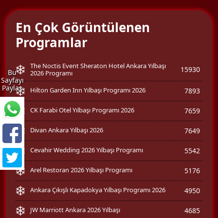
En Çok Görüntülenen
Programlar
The Noctis Event Sheraton Hotel Ankara Yılbaşı
15930
Bu
2026 Programı
Sayfayı
Paylaş
Hilton Garden Inn Yılbaşı Programı 2026
7893
CK Farabi Otel Yılbaşı Programı 2026
7659
Divan Ankara Yılbaşı 2026
7649
Cevahir Wedding 2026 Yılbaşı Programı
5542
Arel Restoran 2026 Yılbaşı Programı
5176
Ankara Çıkışlı Kapadokya Yılbaşı Programı 2026
4950
JW Marriott Ankara 2026 Yılbaşı
4685