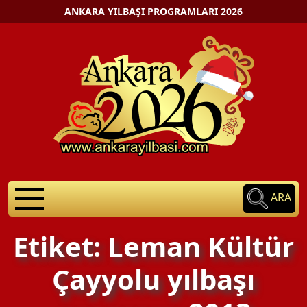
ANKARA YILBAŞI PROGRAMLARI 2026
ARA
Etiket: Leman Kültür
Çayyolu yılbaşı