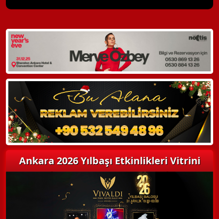
X Kapat
WhatsApp ile Bilgi Alın
Hemen Arayın
Detaylı Bilgi Alın
Ankara 2026 Yılbaşı Etkinlikleri Vitrini