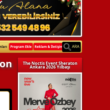
ARA
mları
Program Ekle
Reklam & İletişim
fon
The Noctis Event Sheraton
Ankara 2026 Yılbaşı