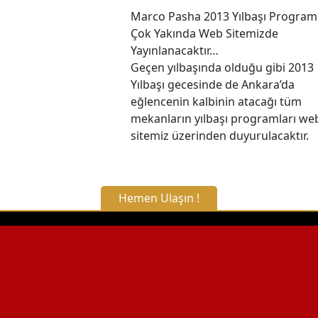
Marco Pasha 2013 Yılbaşı Program
Çok Yakında Web Sitemizde
Yayınlanacaktır…
Geçen yılbaşında olduğu gibi 2013
Yılbaşı gecesinde de Ankara’da
eğlencenin kalbinin atacağı tüm
mekanların yılbaşı programları we
sitemiz üzerinden duyurulacaktır.
Hemen Ulaşın !
X Kapat
WhatsApp ile Bilgi Alın
Hemen Arayın