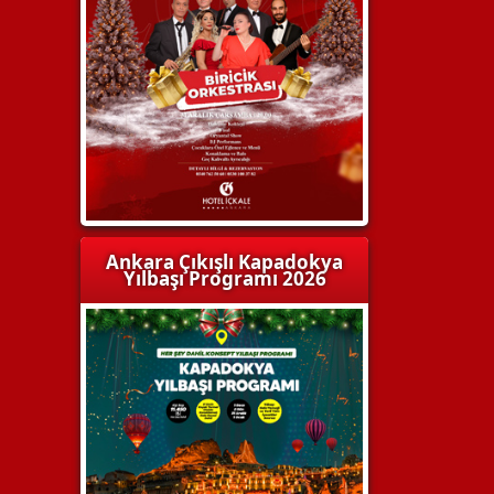
Ankara Çıkışlı Kapadokya
Yılbaşı Programı 2026