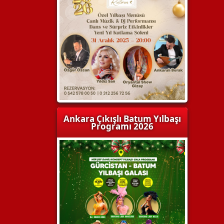
Ankara Çıkışlı Batum Yılbaşı
Programı 2026