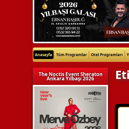
Anasayfa
Tüm Programlar
Otel Programları
Y
Et
The Noctis Event Sheraton
Ankara Yılbaşı 2026