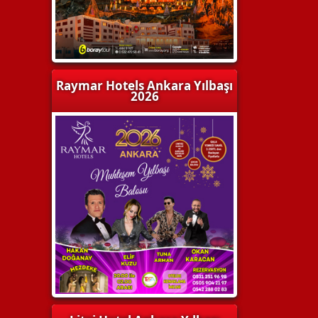
Raymar Hotels Ankara Yılbaşı
2026