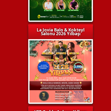
La Jovia Balo & Kokteyl
Salonu 2026 Yılbaşı