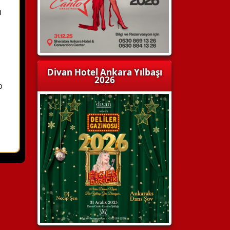
ı
Divan Hotel Ankara Yılbaşı
2026
b