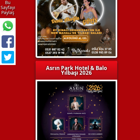
Bu
Sayfayı
Paylaş
Asrın Park Hotel & Balo
Yılbaşı 2026