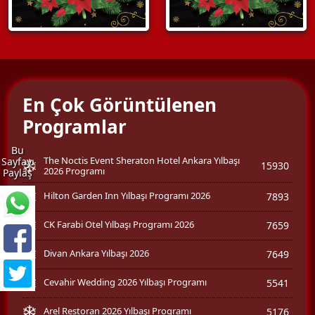
En Çok Görüntülenen
Programlar
Bu
The Noctis Event Sheraton Hotel Ankara Yılbaşı
Sayfayı
15930
2026 Programı
Paylaş
Hilton Garden Inn Yılbaşı Programı 2026
7893
CK Farabi Otel Yılbaşı Programı 2026
7659
Divan Ankara Yılbaşı 2026
7649
Cevahir Wedding 2026 Yılbaşı Programı
5541
Arel Restoran 2026 Yılbaşı Programı
5176