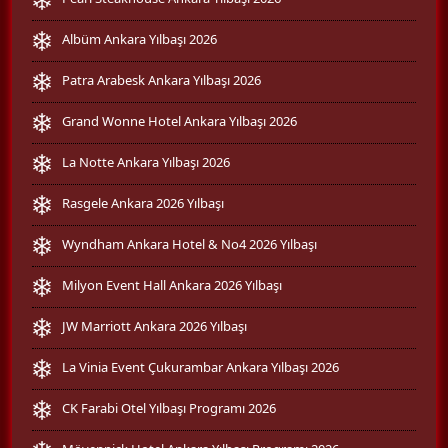
Albüm Ankara Yılbaşı 2026
Patra Arabesk Ankara Yılbaşı 2026
Grand Wonne Hotel Ankara Yılbaşı 2026
La Notte Ankara Yılbaşı 2026
Rasgele Ankara 2026 Yılbaşı
Wyndham Ankara Hotel & No4 2026 Yılbaşı
Milyon Event Hall Ankara 2026 Yılbaşı
JW Marriott Ankara 2026 Yılbaşı
La Vinia Event Çukurambar Ankara Yılbaşı 2026
CK Farabi Otel Yılbaşı Programı 2026