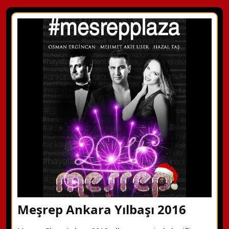
Meşrep Ankara Yılbaşı 2016