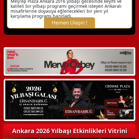
Meşrep Plaza Ankara 2016 yılbaşı gecesinde keyifli ve
kaliteli bir yılbaşı programı geçirmek isteyen Ankaralı
misafirlerine doyasıya eğlenecekleri bir yeni yıl
karşılama programı hazırladı.
Hemen Ulaşın !
X Kapat
WhatsApp ile Bilgi Alın
Hemen Arayın
Detaylı Bilgi Alın
Ankara 2026 Yılbaşı Etkinlikleri Vitrini