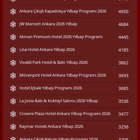
Ankara Çıkışlı Kapadokya Yılbaşı Programı 2026
4950
JW Marriott Ankara 2026 Yılbaşı
4684
Akman Premium Hotel 2026 Yılbaşı Programı
4445
Litai Hotel Ankara Yılbaşı 2026
4185
Vivaldi Park Hotel & Balo Yılbaşı 2026
3862
Mövenpick Hotel Ankara Yılbaşı Programı 2026
3693
Hotel İçkale Yılbaşı Programı 2026
3685
La Jovia Balo & Kokteyl Salonu 2026 Yılbaşı
3536
Crowne Plaza Hotel Ankara Yılbaşı Programı 2026
3477
Raymar Hotels Ankara Yılbaşı 2026
3256
Ankara Çıkışlı Batum Yılbaşı Programı 2026
3206