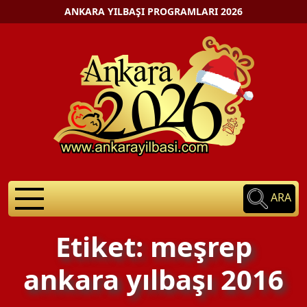
ANKARA YILBAŞI PROGRAMLARI 2026
ARA
Etiket: meşrep
ankara yılbaşı 2016