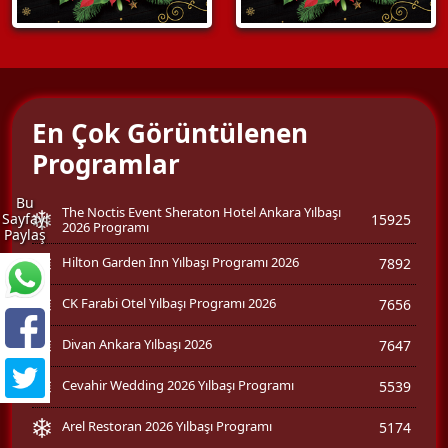
En Çok Görüntülenen
Programlar
Bu
The Noctis Event Sheraton Hotel Ankara Yılbaşı
Sayfayı
15925
2026 Programı
Paylaş
Hilton Garden Inn Yılbaşı Programı 2026
7892
CK Farabi Otel Yılbaşı Programı 2026
7656
Divan Ankara Yılbaşı 2026
7647
Cevahir Wedding 2026 Yılbaşı Programı
5539
Arel Restoran 2026 Yılbaşı Programı
5174