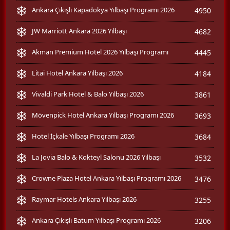
Ankara Çıkışlı Kapadokya Yılbaşı Programı 2026
4950
JW Marriott Ankara 2026 Yılbaşı
4682
Akman Premium Hotel 2026 Yılbaşı Programı
4445
Litai Hotel Ankara Yılbaşı 2026
4184
Vivaldi Park Hotel & Balo Yılbaşı 2026
3861
Mövenpick Hotel Ankara Yılbaşı Programı 2026
3693
Hotel İçkale Yılbaşı Programı 2026
3684
La Jovia Balo & Kokteyl Salonu 2026 Yılbaşı
3532
Crowne Plaza Hotel Ankara Yılbaşı Programı 2026
3476
Raymar Hotels Ankara Yılbaşı 2026
3255
Ankara Çıkışlı Batum Yılbaşı Programı 2026
3206