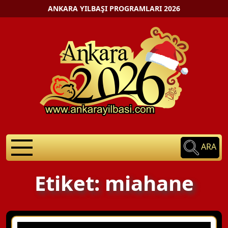
ANKARA YILBAŞI PROGRAMLARI 2026
ARA
Etiket: miahane