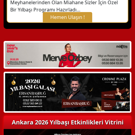
Meyhanelerinden Olan Miahane Sizler İçin Özel
Bir Yılbaşı Programı Hazırladı…
Hemen Ulaşın !
X Kapat
WhatsApp ile Bilgi Alın
Hemen Arayın
Detaylı Bilgi Alın
Ankara 2026 Yılbaşı Etkinlikleri Vitrini