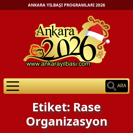
ANKARA YILBAŞI PROGRAMLARI 2026
ARA
Etiket: Rase
Organizasyon