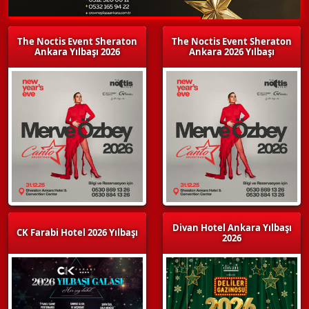
The Noctis Event Sheraton
The Noctis Event Sheraton
Ankara Yılbaşı 2026
Ankara 2026 Yılbaşı
Divan Hotel Ankara Yılbaşı
CK Farabi Hotel 2026 Yılbaşı
2026