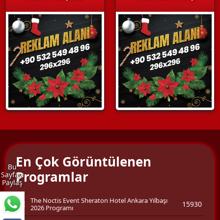
En Çok Görüntülenen
Bu
Programlar
Sayfayı
Paylaş
The Noctis Event Sheraton Hotel Ankara Yılbaşı
15930
2026 Programı