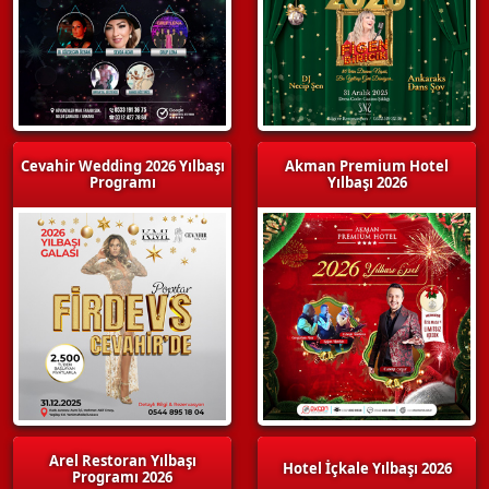
Cevahir Wedding 2026 Yılbaşı
Akman Premium Hotel
Programı
Yılbaşı 2026
Arel Restoran Yılbaşı
Hotel İçkale Yılbaşı 2026
Programı 2026