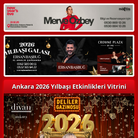
WhatsApp ile Bilgi Alın
Hemen Arayın
Detaylı Bilgi Alın
Ankara 2026 Yılbaşı Etkinlikleri Vitrini