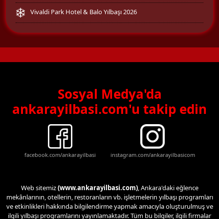
Vivaldi Park Hotel & Balo Yılbaşı 2026
Sosyal Medya'da
ankarayilbasi.com'u takip edin
facebook.com/ankarayilbasi
instagram.com/ankarayilbasicom
Web sitemiz
(www.ankarayilbasi.com)
, Ankara'daki eğlence
mekânlarının, otellerin, restoranların vb. işletmelerin yılbaşı programları
ve etkinlikleri hakkında bilgilendirme yapmak amacıyla oluşturulmuş ve
ilgili yılbaşı programlarını yayınlamaktadır. Tüm bu bilgiler, ilgili firmalar