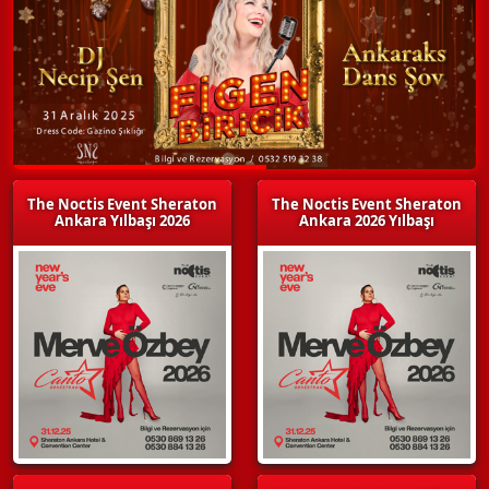
The Noctis Event Sheraton
The Noctis Event Sheraton
Ankara Yılbaşı 2026
Ankara 2026 Yılbaşı