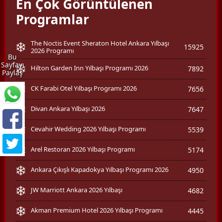
En Çok Görüntülenen
Programlar
The Noctis Event Sheraton Hotel Ankara Yılbaşı
15925
2026 Programı
Bu
Sayfayı
Hilton Garden Inn Yılbaşı Programı 2026
7892
Paylaş
CK Farabi Otel Yılbaşı Programı 2026
7656
Divan Ankara Yılbaşı 2026
7647
Cevahir Wedding 2026 Yılbaşı Programı
5539
Arel Restoran 2026 Yılbaşı Programı
5174
Ankara Çıkışlı Kapadokya Yılbaşı Programı 2026
4950
JW Marriott Ankara 2026 Yılbaşı
4682
Akman Premium Hotel 2026 Yılbaşı Programı
4445