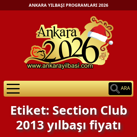
ANKARA YILBAŞI PROGRAMLARI 2026
ARA
Etiket: Section Club
2013 yılbaşı fiyatı