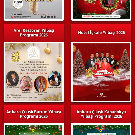
Arel Restoran Yılbaşı
Hotel İçkale Yılbaşı 2026
Programı 2026
Ankara Çıkışlı Batum Yılbaşı
Ankara Çıkışlı Kapadokya
Programı 2026
Yılbaşı Programı 2026