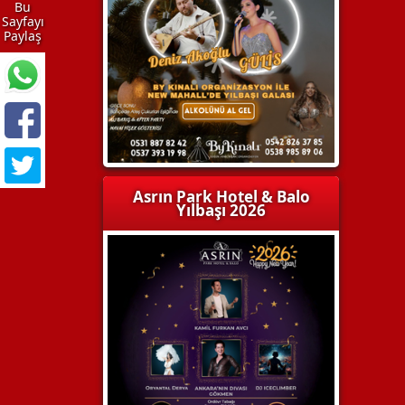
Bu
Sayfayı
Paylaş
Asrın Park Hotel & Balo
Yılbaşı 2026