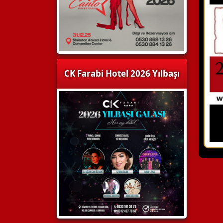
CK Farabi Hotel 2026 Yılbaşı