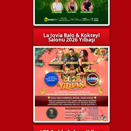
La Jovia Balo & Kokteyl
Salonu 2026 Yılbaşı