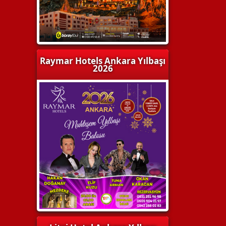
Raymar Hotels Ankara Yılbaşı
2026