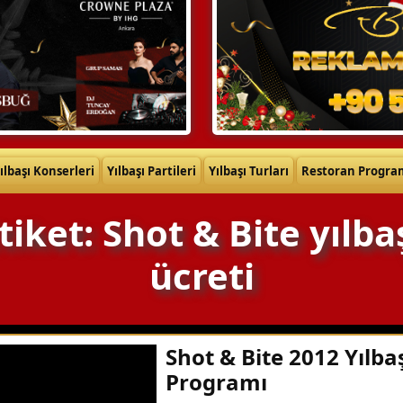
ılbaşı Konserleri
Yılbaşı Partileri
Yılbaşı Turları
Restoran Progra
tiket: Shot & Bite yılba
ücreti
Shot & Bite 2012 Yılba
Programı