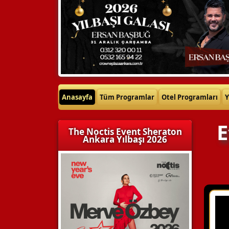
Anasayfa
Tüm Programlar
Otel Programları
Y
E
The Noctis Event Sheraton
Ankara Yılbaşı 2026