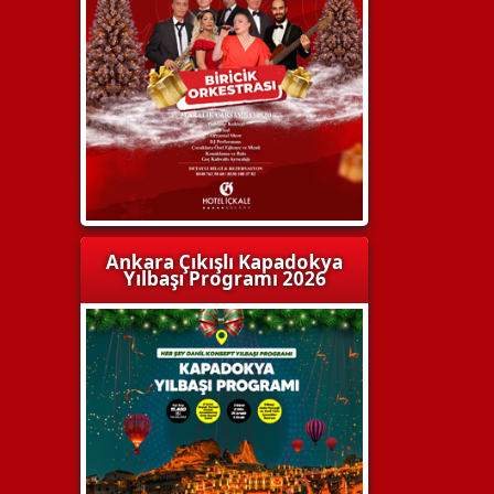
Ankara Çıkışlı Kapadokya
Yılbaşı Programı 2026