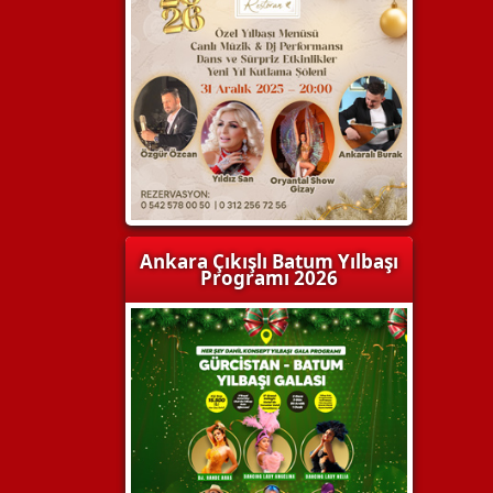
Ankara Çıkışlı Batum Yılbaşı
Programı 2026