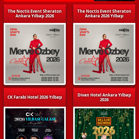
The Noctis Event Sheraton
The Noctis Event Sheraton
Ankara Yılbaşı 2026
Ankara 2026 Yılbaşı
Divan Hotel Ankara Yılbaşı
CK Farabi Hotel 2026 Yılbaşı
2026