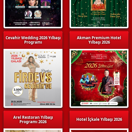
Cevahir Wedding 2026 Yılbaşı
Akman Premium Hotel
Programı
Yılbaşı 2026
Arel Restoran Yılbaşı
Hotel İçkale Yılbaşı 2026
Programı 2026