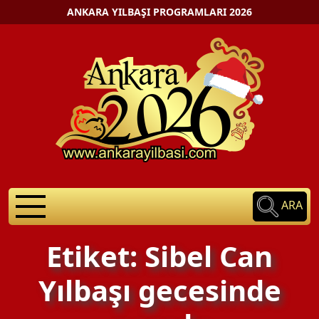
ANKARA YILBAŞI PROGRAMLARI 2026
ARA
Etiket: Sibel Can
Yılbaşı gecesinde