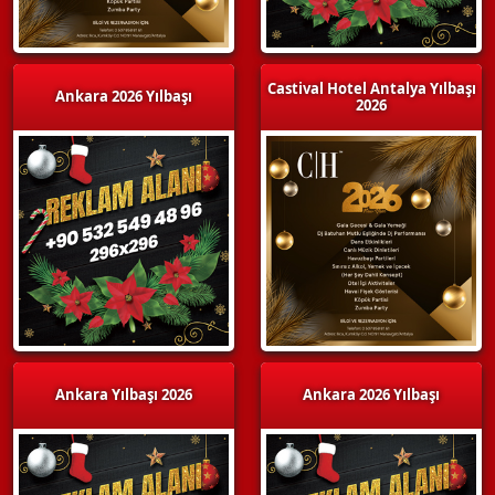
Castival Hotel Antalya Yılbaşı
Ankara 2026 Yılbaşı
2026
Ankara Yılbaşı 2026
Ankara 2026 Yılbaşı