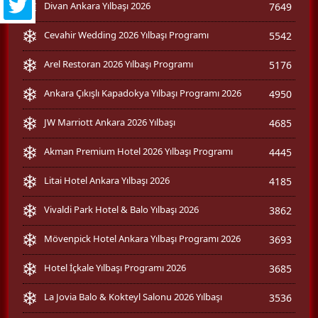
Divan Ankara Yılbaşı 2026
7649
Cevahir Wedding 2026 Yılbaşı Programı
5542
Arel Restoran 2026 Yılbaşı Programı
5176
Ankara Çıkışlı Kapadokya Yılbaşı Programı 2026
4950
JW Marriott Ankara 2026 Yılbaşı
4685
Akman Premium Hotel 2026 Yılbaşı Programı
4445
Litai Hotel Ankara Yılbaşı 2026
4185
Vivaldi Park Hotel & Balo Yılbaşı 2026
3862
Mövenpick Hotel Ankara Yılbaşı Programı 2026
3693
Hotel İçkale Yılbaşı Programı 2026
3685
La Jovia Balo & Kokteyl Salonu 2026 Yılbaşı
3536