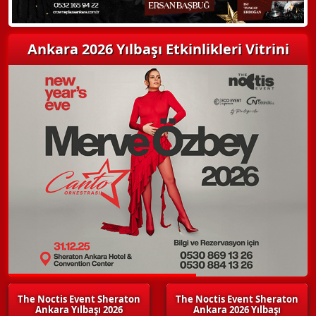
Ankara 2026 Yılbaşı Etkinlikleri Vitrini
The Noctis Event Sheraton
The Noctis Event Sheraton
Ankara Yılbaşı 2026
Ankara 2026 Yılbaşı