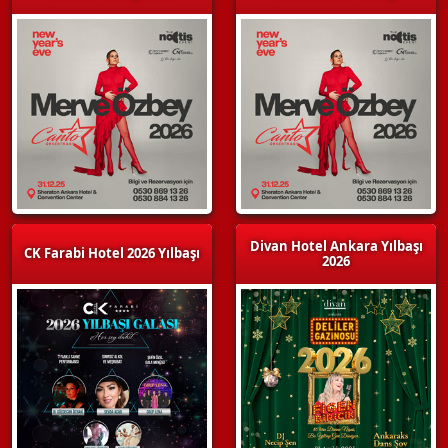
Divan Hotel Ankara Yılbaşı
CK Farabi Hotel 2026 Yılbaşı
2026