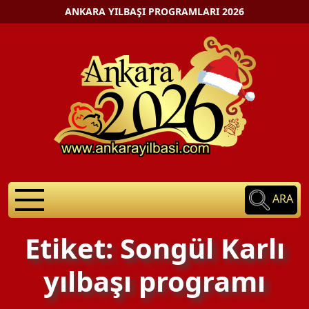
ANKARA YILBAŞI PROGRAMLARI 2026
ARA
Etiket: Songül Karlı
yılbaşı programı