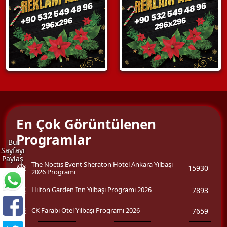
En Çok Görüntülenen
Programlar
Bu
Sayfayı
Paylaş
The Noctis Event Sheraton Hotel Ankara Yılbaşı
15930
2026 Programı
Hilton Garden Inn Yılbaşı Programı 2026
7893
CK Farabi Otel Yılbaşı Programı 2026
7659