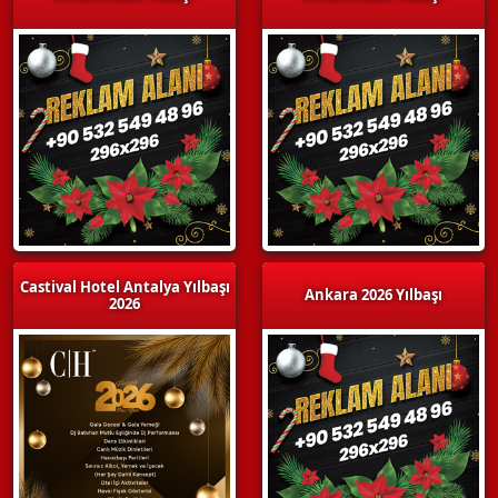
Castival Hotel Antalya Yılbaşı
Ankara 2026 Yılbaşı
2026