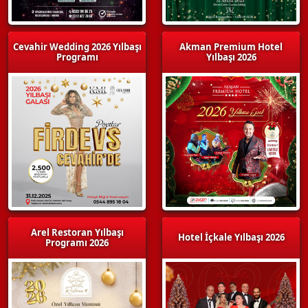
Cevahir Wedding 2026 Yılbaşı
Akman Premium Hotel
Programı
Yılbaşı 2026
Arel Restoran Yılbaşı
Hotel İçkale Yılbaşı 2026
Programı 2026