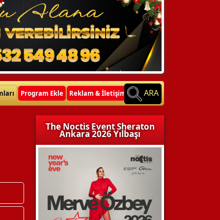
ARA
mları
Program Ekle
Reklam & İletişim
The Noctis Event Sheraton
Ankara 2026 Yılbaşı