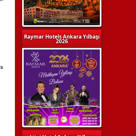
Raymar Hotels Ankara Yılbaşı
2026
is