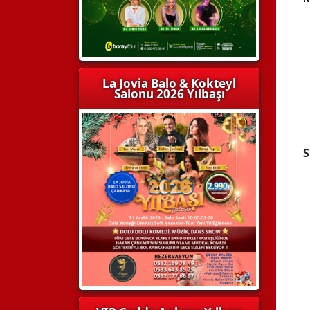
La Jovia Balo & Kokteyl
Salonu 2026 Yılbaşı
S