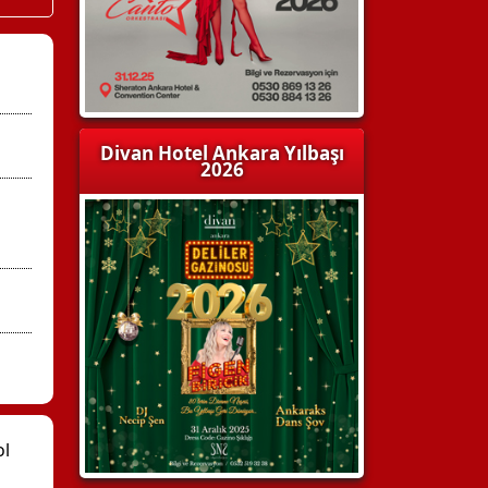
Divan Hotel Ankara Yılbaşı
2026
ol