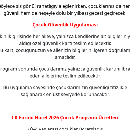
öylece siz gönül rahatlığıyla eğlenirken, çocuklarınız da h
güvenli hem de neşeyle dolu bir yılbaşı gecesi geçirecek!
Çocuk Güvenlik Uygulaması
kinlik girişinde her aileye, yalnızca kendilerine ait bilgilerin 
aldığı özel güvenlik kartı teslim edilecektir.
u kart, çocuğunuzun ve ailenizin bilgilerini içeren doğrula
amaçlıdır.
rogram sonunda çocuklarımız yalnızca güvenlik kartını ibr
eden ailelerine teslim edilecektir.
Bu uygulama sayesinde çocuklarımızın güvenliği titizlikle
sağlanarak en üst seviyede korunacaktır.
CK Farabi Hotel 2026 Çocuk Programı Ücretleri
• 0–4 yaş arası çocuklar ücretsizdir.