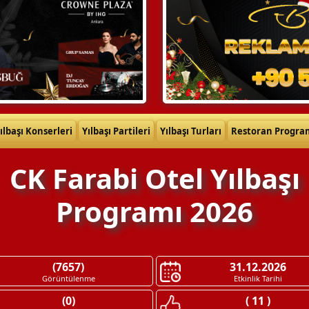
ılbaşı Konserleri
Yılbaşı Partileri
Yılbaşı Turları
Restoran Progra
CK Farabi Otel Yılbaşı
Programı 2026
(7657)
31.12.2026
Görüntülenme
Etkinlik Tarihi
(0)
( 11 )