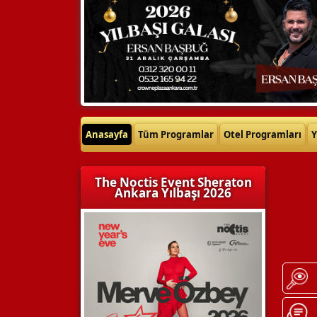
Anasayfa
Tüm Programlar
Otel Programları
Y
The Noctis Event Sheraton
Ankara Yılbaşı 2026