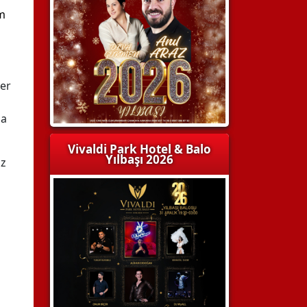
em
yer
ma
Vivaldi Park Hotel & Balo
Yılbaşı 2026
az