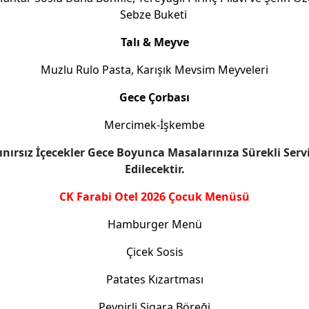
Sebze Buketi
Talı & Meyve
Muzlu Rulo Pasta, Karışık Mevsim Meyveleri
Gece Çorbası
Mercimek-İşkembe
ınırsız İçecekler Gece Boyunca Masalarınıza Sürekli Serv
Edilecektir.
CK Farabi Otel 2026 Çocuk Menüsü
Hamburger Menü
Çicek Sosis
Patates Kızartması
Peynirli Sigara Böreği