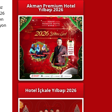
Akman Premium Hotel
ız
Yılbaşı 2026
026
en
syon
Hotel İçkale Yılbaşı 2026