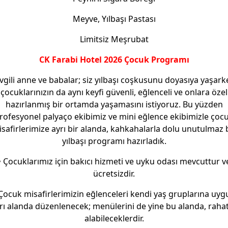
Meyve, Yılbaşı Pastası
Limitsiz Meşrubat
CK Farabi Hotel 2026 Çocuk Programı
vgili anne ve babalar; siz yılbaşı coşkusunu doyasıya yaşark
çocuklarınızın da aynı keyfi güvenli, eğlenceli ve onlara özel
hazırlanmış bir ortamda yaşamasını istiyoruz. Bu yüzden
rofesyonel palyaço ekibimiz ve mini eğlence ekibimizle çoc
safirlerimize ayrı bir alanda, kahkahalarla dolu unutulmaz 
yılbaşı programı hazırladık.
• Çocuklarımız için bakıcı hizmeti ve uyku odası mevcuttur v
ücretsizdir.
 Çocuk misafirlerimizin eğlenceleri kendi yaş gruplarına uyg
rı alanda düzenlenecek; menülerini de yine bu alanda, raha
alabileceklerdir.