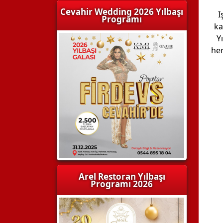
Cevahir Wedding 2026 Yılbaşı
I
Programı
ka
Y
her
Arel Restoran Yılbaşı
Programı 2026