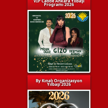
VIP Cadde Ankara Yılbaşı
Programı 2026
By Kınalı Organizasyon
Yılbaşı 2026