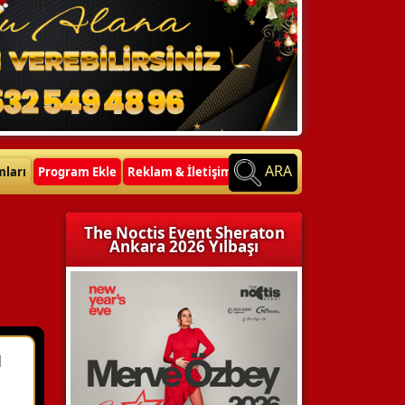
ARA
mları
Program Ekle
Reklam & İletişim
The Noctis Event Sheraton
Ankara 2026 Yılbaşı
ı