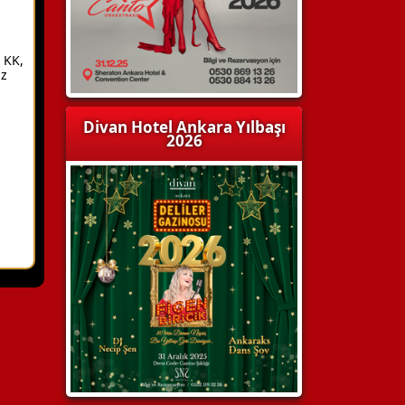
 KK,
az
Divan Hotel Ankara Yılbaşı
2026