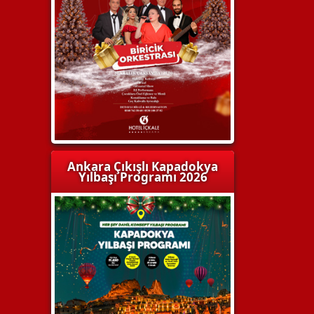
Ankara Çıkışlı Kapadokya
Yılbaşı Programı 2026