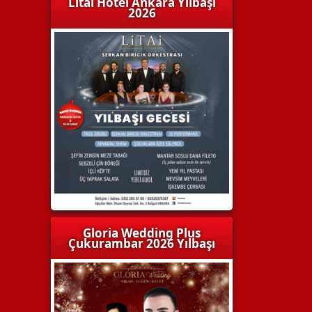
Litai Hotel Ankara Yılbaşı
2026
Gloria Wedding Plus
Çukurambar 2026 Yılbaşı