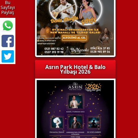
Bu
Sayfayı
Paylaş
Asrın Park Hotel & Balo
Yılbaşı 2026