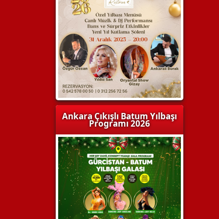
Ankara Çıkışlı Batum Yılbaşı
Programı 2026