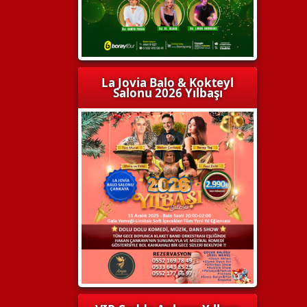
La Jovia Balo & Kokteyl
Salonu 2026 Yılbaşı