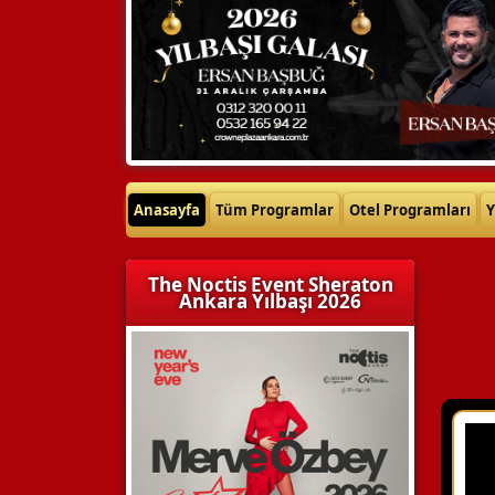
Anasayfa
Tüm Programlar
Otel Programları
Y
The Noctis Event Sheraton
Ankara Yılbaşı 2026