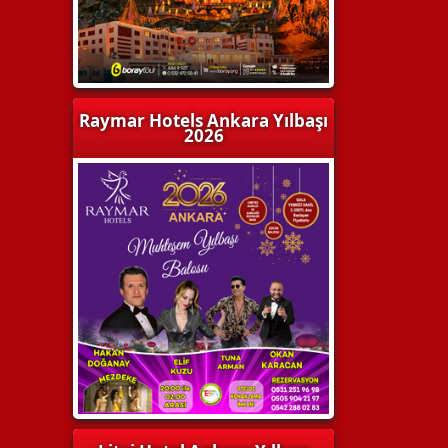
Raymar Hotels Ankara Yılbaşı
2026