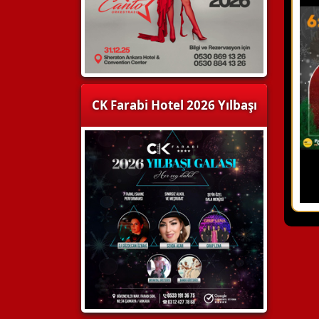
CK Farabi Hotel 2026 Yılbaşı