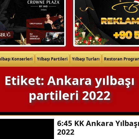
ılbaşı Konserleri
Yılbaşı Partileri
Yılbaşı Turları
Restoran Progra
Etiket: Ankara yılbaşı
partileri 2022
6:45 KK Ankara Yılbaş
2022