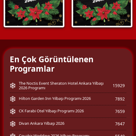
En Çok Görüntülenen
Programlar
The Noctis Event Sheraton Hotel Ankara Yılbaşı
15929
2026 Programı
Hilton Garden Inn Yılbaşı Programı 2026
7892
CK Farabi Otel Yılbaşı Programı 2026
7659
Divan Ankara Yılbaşı 2026
7647
Cevahir Wedding 2026 Yılbaşı Programı