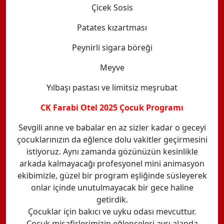
Çicek Sosis
Patates kızartması
Peynirli sigara böreği
Meyve
Yılbaşı pastası ve limitsiz meşrubat
CK Farabi Otel 2025 Çocuk Programı
Sevgili anne ve babalar en az sizler kadar o geceyi
çocuklarınızın da eğlence dolu vakitler geçirmesini
istiyoruz. Aynı zamanda gözünüzün kesinlikle
arkada kalmayacağı profesyonel mini animasyon
ekibimizle, güzel bir program eşliğinde süsleyerek
onlar içinde unutulmayacak bir gece haline
getirdik.
Çocuklar için bakıcı ve uyku odası mevcuttur.
Çocuk misafirlerimizin eğlenceleri ayrı alanda