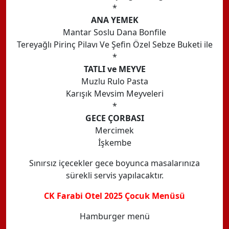
*
ANA YEMEK
Mantar Soslu Dana Bonfile
Tereyağlı Pirinç Pilavı Ve Şefin Özel Sebze Buketi ile
*
TATLI ve MEYVE
Muzlu Rulo Pasta
Karışık Mevsim Meyveleri
*
GECE ÇORBASI
Mercimek
İşkembe
Sınırsız içecekler gece boyunca masalarınıza
sürekli servis yapılacaktır.
CK Farabi Otel 2025 Çocuk Menüsü
Hamburger menü