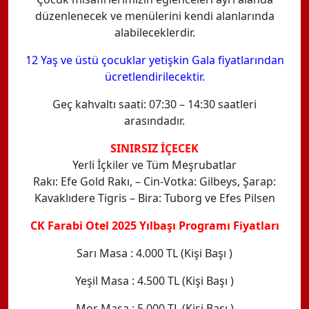
düzenlenecek ve menülerini kendi alanlarında
alabileceklerdir.
12 Yaş ve üstü çocuklar yetişkin Gala fiyatlarından
ücretlendirilecektir.
Geç kahvaltı saati: 07:30 – 14:30 saatleri
arasındadır.
SINIRSIZ İÇECEK
Yerli İçkiler ve Tüm Meşrubatlar
Rakı: Efe Gold Rakı, – Cin-Votka: Gilbeys, Şarap:
Kavaklıdere Tigris – Bira: Tuborg ve Efes Pilsen
CK Farabi Otel 2025 Yılbaşı Programı Fiyatları
Sarı Masa : 4.000 TL (Kişi Başı )
Yeşil Masa : 4.500 TL (Kişi Başı )
Mor Masa : 5.000 TL (Kişi Başı )