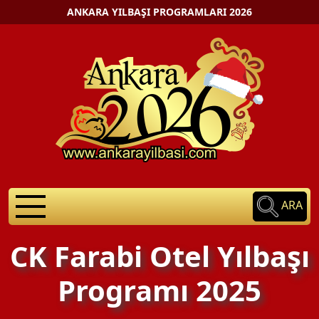
ANKARA YILBAŞI PROGRAMLARI 2026
ARA
CK Farabi Otel Yılbaşı
Programı 2025