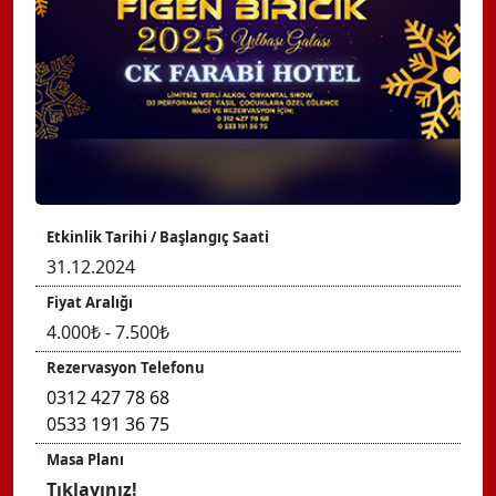
Etkinlik Tarihi / Başlangıç Saati
31.12.2024
Fiyat Aralığı
4.000₺ - 7.500₺
Rezervasyon Telefonu
0312 427 78 68
0533 191 36 75
Masa Planı
Tıklayınız!