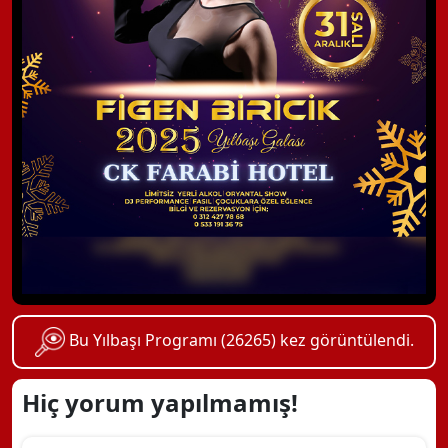
Bu Yılbaşı Programı (26265) kez görüntülendi.
Hiç yorum yapılmamış!