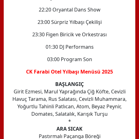
22:20 Oryantal Dans Show
23:00 Sürpriz Yılbaşı Çekilişi
23:30 Figen Biricik ve Orkestrası
01:30 DJ Performans
03:00 Program Son
CK Farabi Otel Yılbaşı Menüsü 2025
BAŞLANGIÇ
Girit Ezmesi, Marul Yaprağında Çiğ Köfte, Cevizli
Havuç Tarama, Rus Salatası, Cevizli Muhammara,
Yoğurtlu Tahinli Patlıcan, Atom, Beyaz Peynir,
Domates, Salatalık, Karışık Turşu
*
ARA SICAK
Pastırmalı Paçanga Böreği