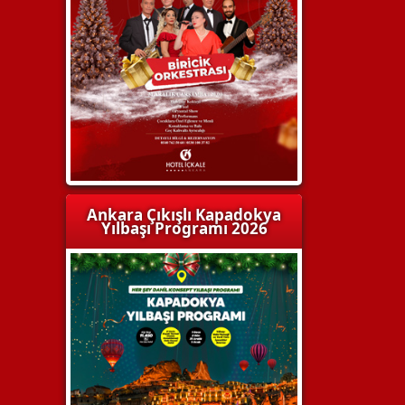
Ankara Çıkışlı Kapadokya
Yılbaşı Programı 2026