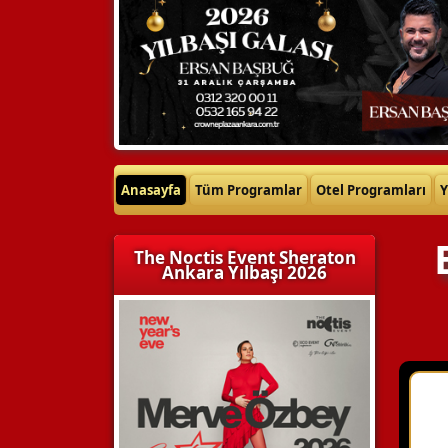
Anasayfa
Tüm Programlar
Otel Programları
Y
The Noctis Event Sheraton
Ankara Yılbaşı 2026