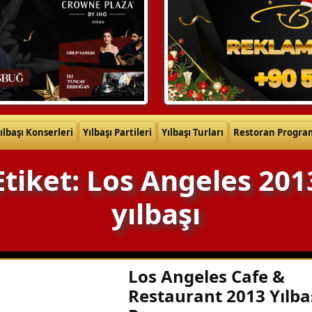
ılbaşı Konserleri
Yılbaşı Partileri
Yılbaşı Turları
Restoran Progra
Etiket: Los Angeles 201
yılbaşı
Los Angeles Cafe &
Restaurant 2013 Yılba