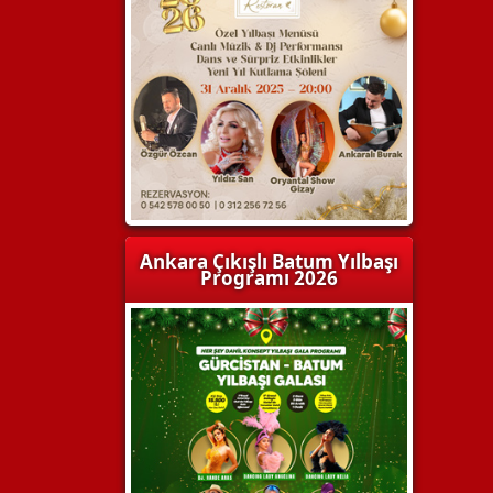
Ankara Çıkışlı Batum Yılbaşı
Programı 2026