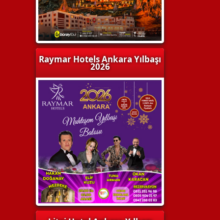
Raymar Hotels Ankara Yılbaşı
2026