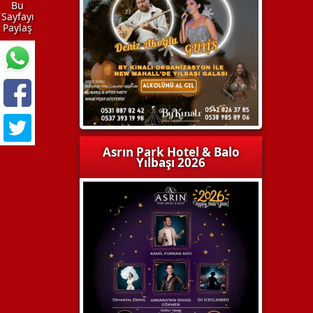
Bu
Sayfayı
Paylaş
Asrın Park Hotel & Balo
Yılbaşı 2026