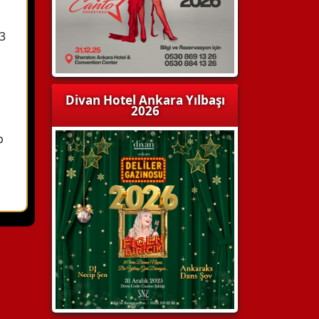
3
Divan Hotel Ankara Yılbaşı
2026
b