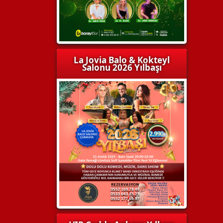
La Jovia Balo & Kokteyl
Salonu 2026 Yılbaşı