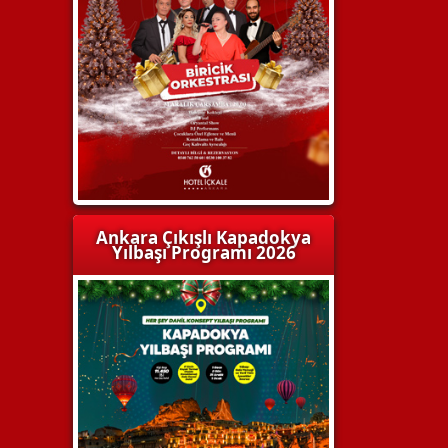
Ankara Çıkışlı Kapadokya
Yılbaşı Programı 2026