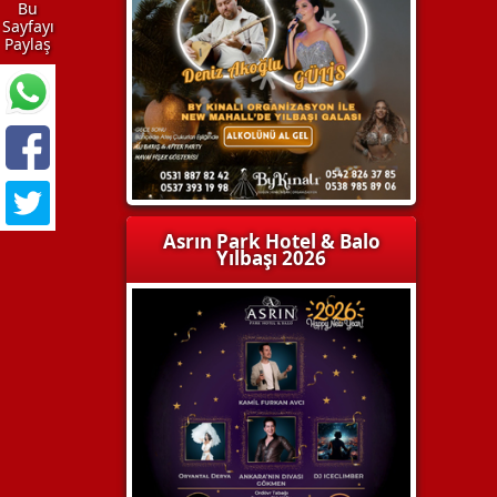
Bu
Sayfayı
Paylaş
Asrın Park Hotel & Balo
Yılbaşı 2026