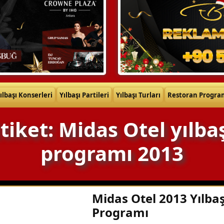
ılbaşı Konserleri
Yılbaşı Partileri
Yılbaşı Turları
Restoran Progra
tiket: Midas Otel yılba
programı 2013
Midas Otel 2013 Yılbaş
Programı