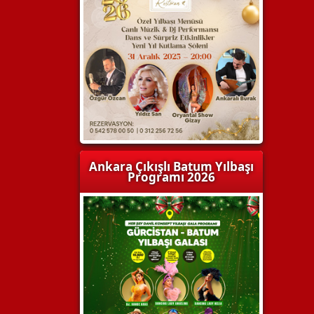
Ankara Çıkışlı Batum Yılbaşı
Programı 2026