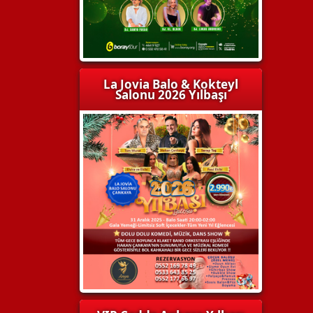
La Jovia Balo & Kokteyl
Salonu 2026 Yılbaşı