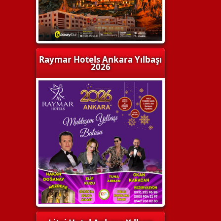
Raymar Hotels Ankara Yılbaşı
2026