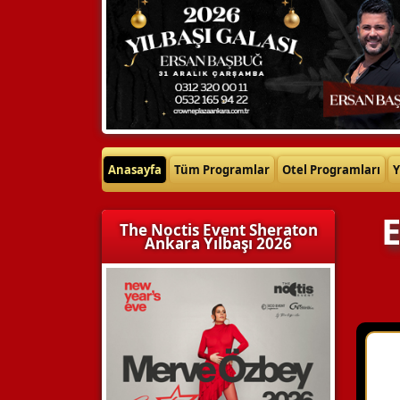
Anasayfa
Tüm Programlar
Otel Programları
Y
E
The Noctis Event Sheraton
Ankara Yılbaşı 2026