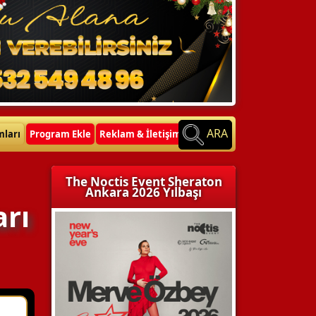
ARA
mları
Program Ekle
Reklam & İletişim
The Noctis Event Sheraton
Ankara 2026 Yılbaşı
arı