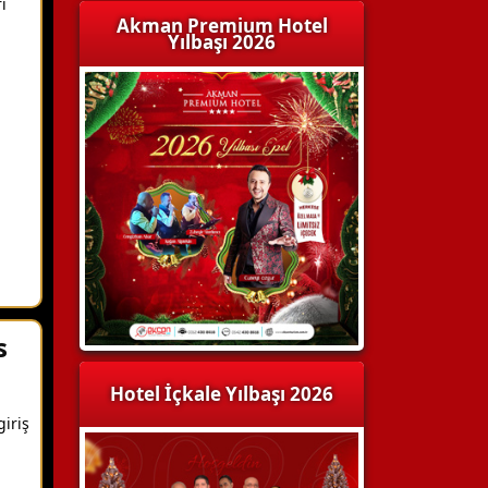
i
Akman Premium Hotel
Yılbaşı 2026
s
Hotel İçkale Yılbaşı 2026
giriş
m