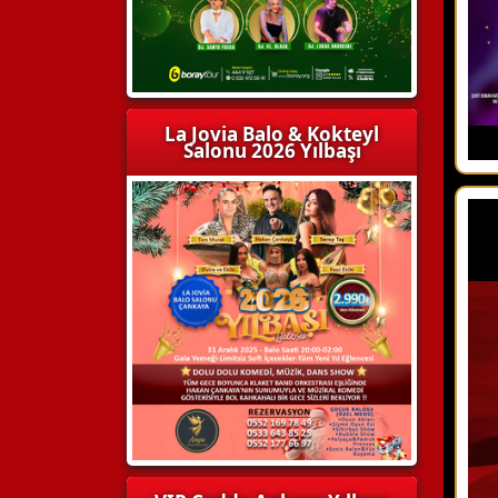
La Jovia Balo & Kokteyl
Salonu 2026 Yılbaşı