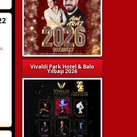
22
.
u,
Vivaldi Park Hotel & Balo
Yılbaşı 2026