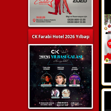
CK Farabi Hotel 2026 Yılbaşı