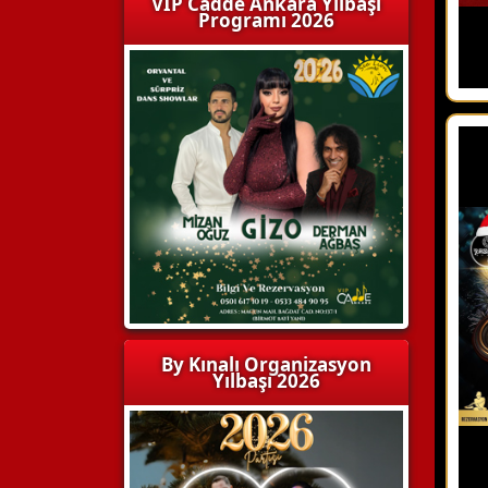
VIP Cadde Ankara Yılbaşı
Programı 2026
By Kınalı Organizasyon
Yılbaşı 2026