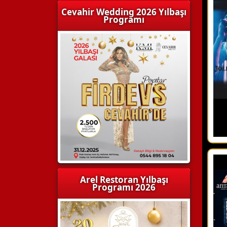
Cevahir Wedding 2026 Yılbaşı
Programı
Arel Restoran Yılbaşı
Programı 2026