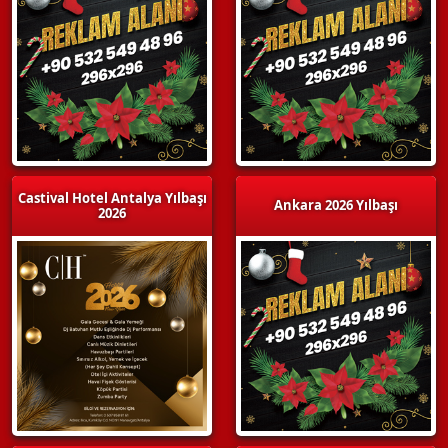
Castival Hotel Antalya Yılbaşı
Ankara 2026 Yılbaşı
2026