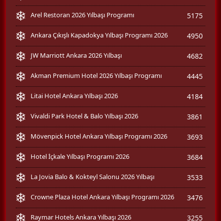
Arel Restoran 2026 Yılbaşı Programı
5175
Ankara Çıkışlı Kapadokya Yılbaşı Programı 2026
4950
JW Marriott Ankara 2026 Yılbaşı
4682
Akman Premium Hotel 2026 Yılbaşı Programı
4445
Litai Hotel Ankara Yılbaşı 2026
4184
Vivaldi Park Hotel & Balo Yılbaşı 2026
3861
Mövenpick Hotel Ankara Yılbaşı Programı 2026
3693
Hotel İçkale Yılbaşı Programı 2026
3684
La Jovia Balo & Kokteyl Salonu 2026 Yılbaşı
3533
Crowne Plaza Hotel Ankara Yılbaşı Programı 2026
3476
Raymar Hotels Ankara Yılbaşı 2026
3255