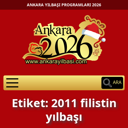
ANKARA YILBAŞI PROGRAMLARI 2026
ARA
Etiket: 2011 filistin
yılbaşı