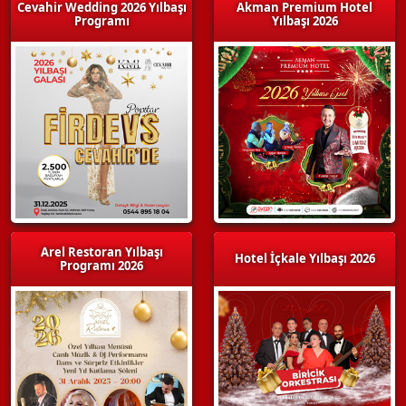
Cevahir Wedding 2026 Yılbaşı
Akman Premium Hotel
Programı
Yılbaşı 2026
Arel Restoran Yılbaşı
Hotel İçkale Yılbaşı 2026
Programı 2026