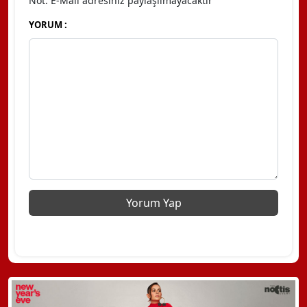
Not: E-Mail adresiniz paylaşılmayacaktır
YORUM :