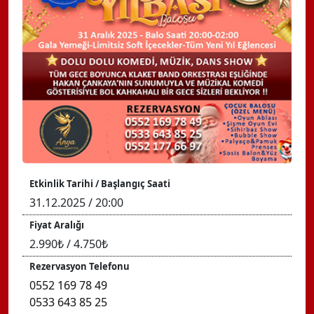
Etkinlik Tarihi / Başlangıç Saati
31.12.2025 / 20:00
Fiyat Aralığı
2.990₺ / 4.750₺
Rezervasyon Telefonu
0552 169 78 49
0533 643 85 25