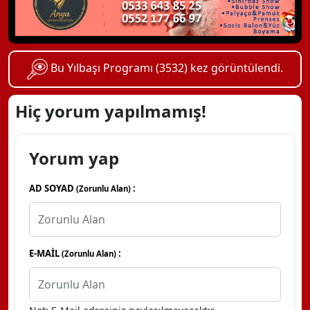
Bu Yılbaşı Programı (3532) kez görüntülendi.
Hiç yorum yapılmamış!
Yorum yap
AD SOYAD
:
(Zorunlu Alan)
E-MAİL
:
(Zorunlu Alan)