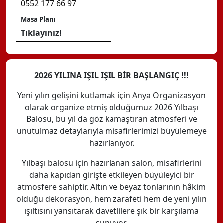
0552 177 66 97
Masa Planı
Tıklayınız!
2026 YILINA IŞIL IŞIL BİR BAŞLANGIÇ !!!
Yeni yılın gelişini kutlamak için Anya Organizasyon
olarak organize etmiş olduğumuz 2026 Yılbaşı
Balosu, bu yıl da göz kamaştıran atmosferi ve
unutulmaz detaylarıyla misafirlerimizi büyülemeye
hazırlanıyor.
Yılbaşı balosu için hazırlanan salon, misafirlerini
daha kapıdan girişte etkileyen büyüleyici bir
atmosfere sahiptir. Altın ve beyaz tonlarının hâkim
olduğu dekorasyon, hem zarafeti hem de yeni yılın
ışıltısını yansıtarak davetlilere şık bir karşılama
sunuyor.