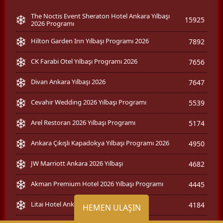
The Noctis Event Sheraton Hotel Ankara Yılbaşı
15925
2026 Programı
Hilton Garden Inn Yılbaşı Programı 2026
7892
CK Farabi Otel Yılbaşı Programı 2026
7656
Divan Ankara Yılbaşı 2026
7647
Cevahir Wedding 2026 Yılbaşı Programı
5539
Arel Restoran 2026 Yılbaşı Programı
5174
Ankara Çıkışlı Kapadokya Yılbaşı Programı 2026
4950
JW Marriott Ankara 2026 Yılbaşı
4682
Akman Premium Hotel 2026 Yılbaşı Programı
4445
Litai Hotel Ankara Yılbaşı 2026
4184
HEMEN ULAŞIN