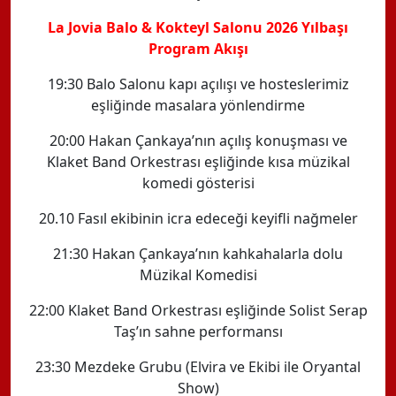
La Jovia Balo & Kokteyl Salonu 2026 Yılbaşı
Program Akışı
19:30 Balo Salonu kapı açılışı ve hosteslerimiz
eşliğinde masalara yönlendirme
20:00 Hakan Çankaya’nın açılış konuşması ve
Klaket Band Orkestrası eşliğinde kısa müzikal
komedi gösterisi
20.10 Fasıl ekibinin icra edeceği keyifli nağmeler
21:30 Hakan Çankaya’nın kahkahalarla dolu
Müzikal Komedisi
22:00 Klaket Band Orkestrası eşliğinde Solist Serap
Taş’ın sahne performansı
23:30 Mezdeke Grubu (Elvira ve Ekibi ile Oryantal
Show)