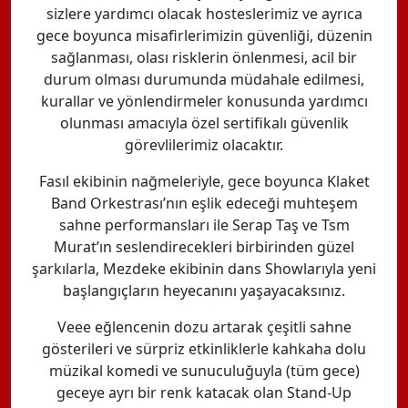
sizlere yardımcı olacak hosteslerimiz ve ayrıca
gece boyunca misafirlerimizin güvenliği, düzenin
sağlanması, olası risklerin önlenmesi, acil bir
durum olması durumunda müdahale edilmesi,
kurallar ve yönlendirmeler konusunda yardımcı
olunması amacıyla özel sertifikalı güvenlik
görevlilerimiz olacaktır.
Fasıl ekibinin nağmeleriyle, gece boyunca Klaket
Band Orkestrası’nın eşlik edeceği muhteşem
sahne performansları ile Serap Taş ve Tsm
Murat’ın seslendirecekleri birbirinden güzel
şarkılarla, Mezdeke ekibinin dans Showlarıyla yeni
başlangıçların heyecanını yaşayacaksınız.
Veee eğlencenin dozu artarak çeşitli sahne
gösterileri ve sürpriz etkinliklerle kahkaha dolu
müzikal komedi ve sunuculuğuyla (tüm gece)
geceye ayrı bir renk katacak olan Stand-Up