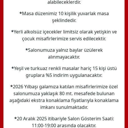
alabileceklerdir.
*
Masa düzenimiz 10 kişilik yuvarlak masa
şeklindedir.
*
Yerli alkolsüz içecekler limitsiz olarak yetişkin ve
çocuk misafirlerimize servis edilecektir.
*
Salonumuza yalnız baylar üzülerek
alınmayacaktır.
*
Yeşil ve turkuaz renkli masalar hariç 15 kişi üstü
gruplara %5 indirim uygulanacaktır.
*
2026 Yılbaşı galamıza katılan misafirlerimize özel
salonumuza yaklaşık 80 mt. mesafede bulunan
aşağıdaki ekstra konaklama fiyatlarıyla konaklama
imkanı sunulmaktadır.
*
20 Aralık 2025 itibariyle Salon Gösterim Saati:
11:00-19:00 arasında olacaktır.