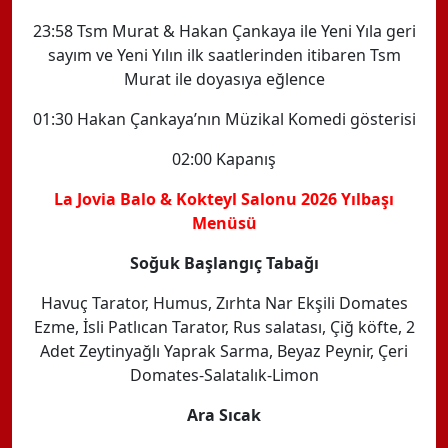
23:58 Tsm Murat & Hakan Çankaya ile Yeni Yıla geri
sayım ve Yeni Yılın ilk saatlerinden itibaren Tsm
Murat ile doyasıya eğlence
01:30 Hakan Çankaya’nın Müzikal Komedi gösterisi
02:00 Kapanış
La Jovia Balo & Kokteyl Salonu 2026 Yılbaşı
Menüsü
Soğuk Başlangıç Tabağı
Havuç Tarator, Humus, Zırhta Nar Ekşili Domates
Ezme, İsli Patlıcan Tarator, Rus salatası, Çiğ köfte, 2
Adet Zeytinyağlı Yaprak Sarma, Beyaz Peynir, Çeri
Domates-Salatalık-Limon
Ara Sıcak