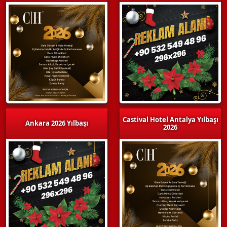
Castival Hotel Antalya Yılbaşı
Ankara 2026 Yılbaşı
2026