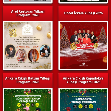
Arel Restoran Yılbaşı
Hotel İçkale Yılbaşı 2026
Programı 2026
Ankara Çıkışlı Batum Yılbaşı
Ankara Çıkışlı Kapadokya
Programı 2026
Yılbaşı Programı 2026