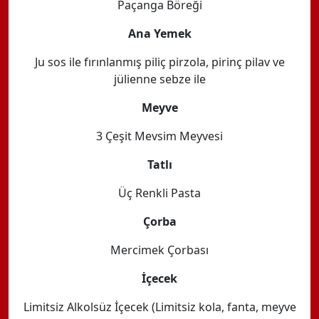
Paçanga Böreği
Ana Yemek
Ju sos ile fırınlanmış piliç pirzola, pirinç pilav ve
jülienne sebze ile
Meyve
3 Çeşit Mevsim Meyvesi
Tatlı
Üç Renkli Pasta
Çorba
Mercimek Çorbası
İçecek
Limitsiz Alkolsüz İçecek (Limitsiz kola, fanta, meyve