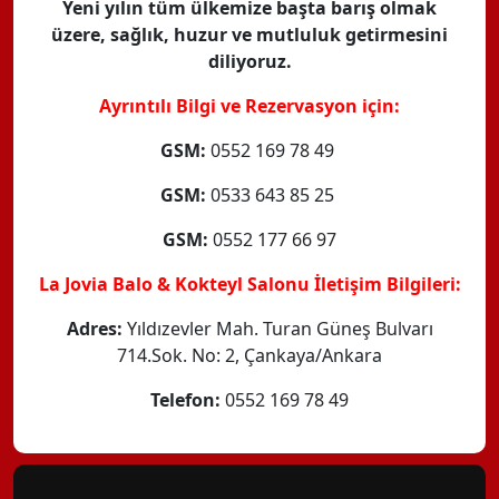
Yeni yılın tüm ülkemize başta barış olmak
üzere, sağlık, huzur ve mutluluk getirmesini
diliyoruz.
Ayrıntılı Bilgi ve Rezervasyon için:
GSM:
0552 169 78 49
GSM:
0533 643 85 25
GSM:
0552 177 66 97
La Jovia Balo & Kokteyl Salonu İletişim Bilgileri:
Adres:
Yıldızevler Mah. Turan Güneş Bulvarı
714.Sok. No: 2, Çankaya/Ankara
Telefon:
0552 169 78 49