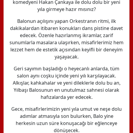
komedyeni Hakan Çankaya ile dolu dolu bir yeni
yıla girmeye hazır mısınız?
Balonun açılışını yapan Orkestranın ritmi, ilk
dakikalardan itibaren konukları dans pistine davet
edecek. Özenle hazırlanmış ikramlar, zarif
sunumlarla masalara ulaşırken, misafirlerimiz hem
lezzet hem de estetik açısından keyifli bir deneyim
yaşayacak.
Geri sayımın başladığı o heyecanlı anlarda, tüm
salon aynı coşku içinde yeni yılı karşılayacak.
Alkışlar, kahkahalar ve yeni dileklerle dolu bu an,
Yılbaşı Balosunun en unutulmaz sahnesi olarak
hafızalarda yer edecek.
Gece, misafirlerimizin yeni yıla umut ve neşe dolu
adımlar atmasıyla son bulurken, Balo yine
herkesin uzun süre konuşacağı bir eğlenceye
dönüşecek.