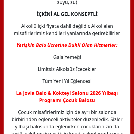
suyu, su)
İÇKİNİ AL GEL KONSEPTLİ
Alkollü içki fiyata dahil değildir. Alkol alan
misafirlerimiz kendileri yanlarında getirebilirler.
Yetişkin Balo Ücretine Dahil Olan Hizmetler:
Gala Yemeği
Limitsiz Alkolsüz İçecekler
Tüm Yeni Yıl Eğlencesi
La Jovia Balo & Kokteyl Salonu 2026 Yılbaşı
Programı Çocuk Balosu
Çocuk misafirlerimiz için de ayrı bir salonda
birbirinden eğlenceli aktiviteler düzenledik. Sizler
yılbaşı balosunda eğlenirken çocuklarınızın da
keyifli vakit geçirmesi için kendi salonlarında oyun