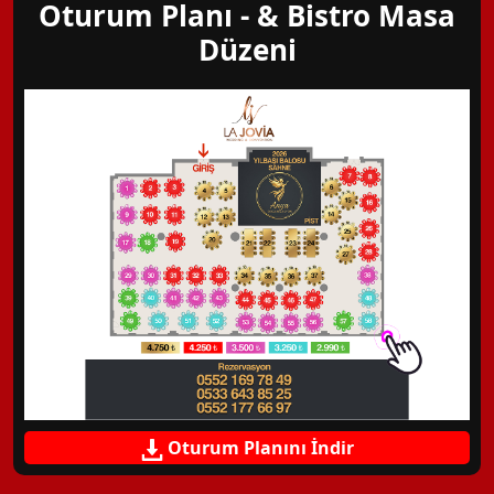
Oturum Planı - & Bistro Masa
Düzeni
Oturum Planını İndir