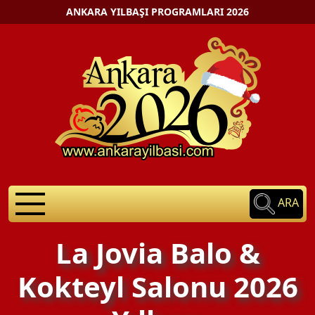
ANKARA YILBAŞI PROGRAMLARI 2026
ARA
La Jovia Balo &
Kokteyl Salonu 2026