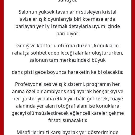
Salonun yüksek tavanlarını süsleyen kristal
avizeler, ışık oyunlarıyla birlikte masalarda
parlayan yeni yıl temalı detaylarla uyum içinde
parıldıyor.
Geniş ve konforlu oturma düzeni, konukların
rahatça sohbet edebileceği alanlar oluştururken,
salonun tam merkezindeki büyük
dans pisti gece boyunca hareketin kalbi olacaktır.
Profesyonel ses ve ışık sistemi, programın her
anına özel bir ambiyans sağlayarak her şarkıyı ve
her gösteriyi daha etkileyici hâle getirerek, fuaye
alanında yer alan fotoğraf alanı ise konuklara
geceyi ölümsüzleştirecek eğlenceli kareler çekme
fırsatı sunacaktır.
Misafirlerimizi karşılayarak yer gösteriminde