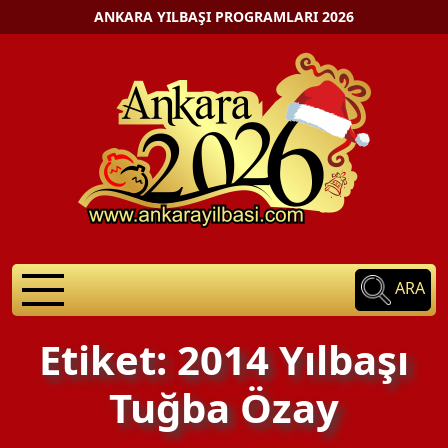
ANKARA YILBAŞI PROGRAMLARI 2026
ARA
Etiket: 2014 Yılbaşı
Tuğba Özay