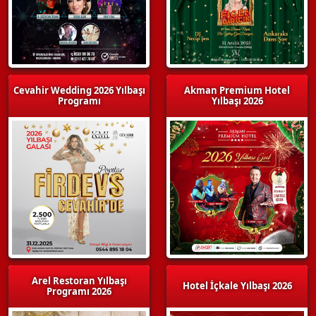
Cevahir Wedding 2026 Yılbaşı
Akman Premium Hotel
Programı
Yılbaşı 2026
Arel Restoran Yılbaşı
Hotel İçkale Yılbaşı 2026
Programı 2026