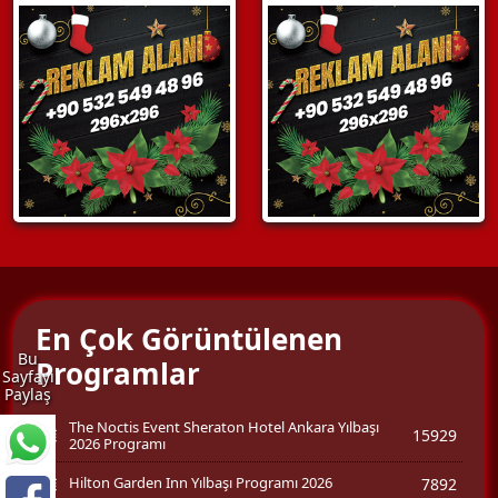
En Çok Görüntülenen
Bu
Programlar
Sayfayı
Paylaş
The Noctis Event Sheraton Hotel Ankara Yılbaşı
15929
2026 Programı
Hilton Garden Inn Yılbaşı Programı 2026
7892