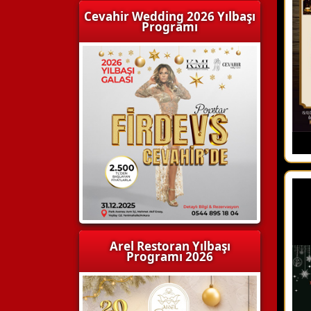
Cevahir Wedding 2026 Yılbaşı
Programı
Arel Restoran Yılbaşı
Programı 2026