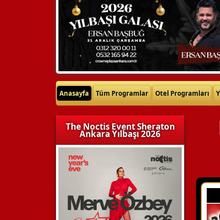
Anasayfa
Tüm Programlar
Otel Programları
Y
The Noctis Event Sheraton
Ankara Yılbaşı 2026