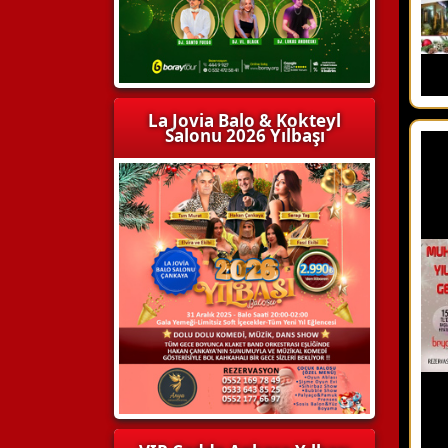
La Jovia Balo & Kokteyl
Salonu 2026 Yılbaşı