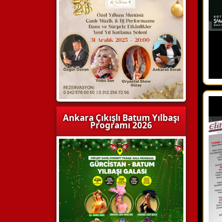
Ankara Çıkışlı Batum Yılbaşı
Programı 2026