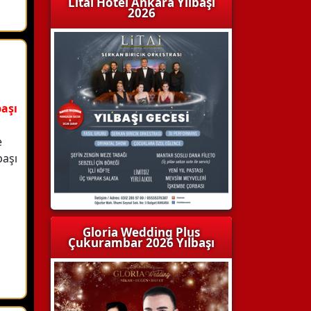
Litai Hotel Ankara Yılbaşı
2026
başı
e
başı
Gloria Wedding Plus
Çukurambar 2026 Yılbaşı