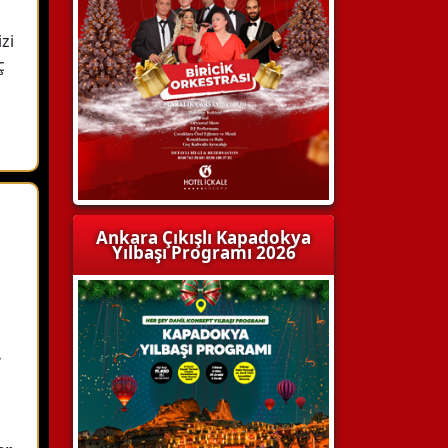
zi
ç
Ankara Çıkışlı Kapadokya
Yılbaşı Programı 2026
.