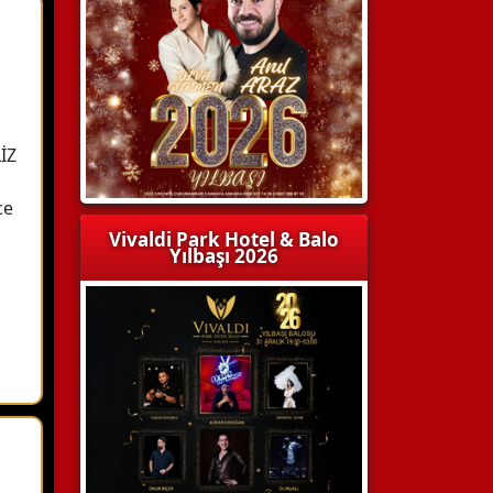
İZ
ce
Vivaldi Park Hotel & Balo
Yılbaşı 2026