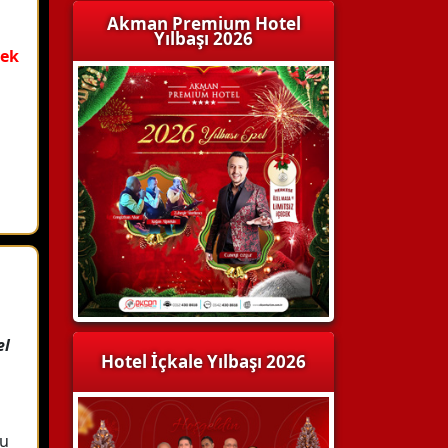
Akman Premium Hotel
Yılbaşı 2026
mek
el
Hotel İçkale Yılbaşı 2026
nu