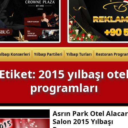
ılbaşı Konserleri
Yılbaşı Partileri
Yılbaşı Turları
Restoran Progra
Etiket: 2015 yılbaşı ote
programları
Asrın Park Otel Alacar
Salon 2015 Yılbaşı