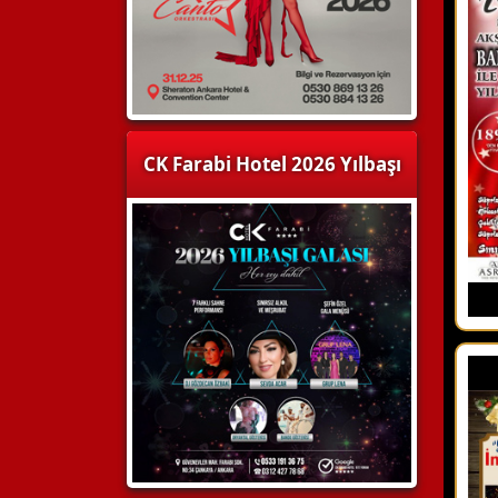
CK Farabi Hotel 2026 Yılbaşı