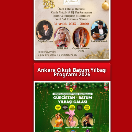
Ankara Çıkışlı Batum Yılbaşı
Programı 2026