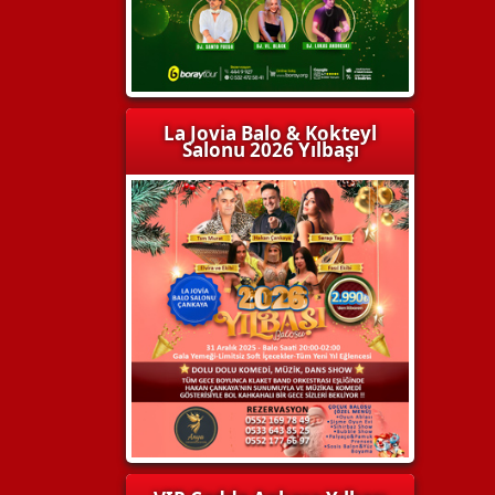
La Jovia Balo & Kokteyl
Salonu 2026 Yılbaşı