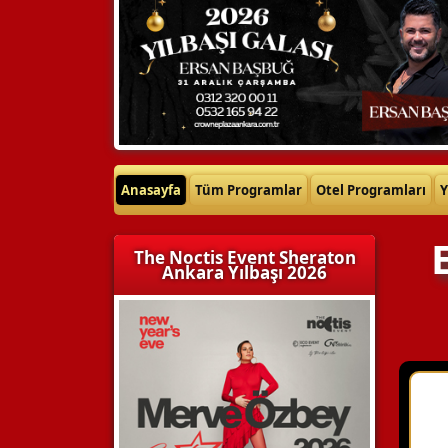
Anasayfa
Tüm Programlar
Otel Programları
Y
The Noctis Event Sheraton
Ankara Yılbaşı 2026