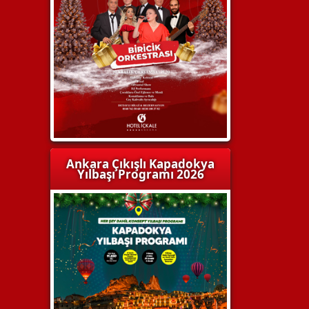
Ankara Çıkışlı Kapadokya
Yılbaşı Programı 2026