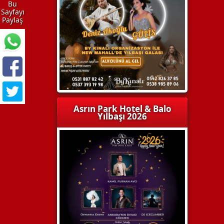
Bu
Sayfayı
Paylaş
Asrın Park Hotel & Balo
Yılbaşı 2026