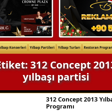
ılbaşı Konserleri
Yılbaşı Partileri
Yılbaşı Turları
Restoran Progra
Etiket: 312 Concept 201
yılbaşı partisi
312 Concept 2013 Yılb
Programı