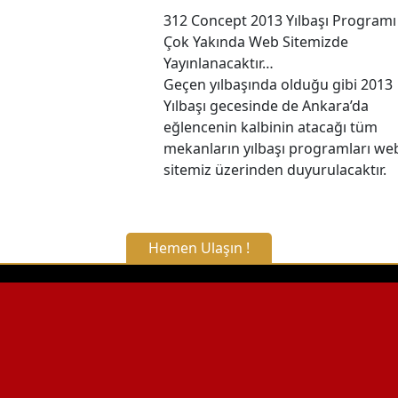
312 Concept 2013 Yılbaşı Programı
Çok Yakında Web Sitemizde
Yayınlanacaktır…
Geçen yılbaşında olduğu gibi 2013
Yılbaşı gecesinde de Ankara’da
eğlencenin kalbinin atacağı tüm
mekanların yılbaşı programları we
sitemiz üzerinden duyurulacaktır.
Hemen Ulaşın !
X Kapat
WhatsApp ile Bilgi Alın
Hemen Arayın