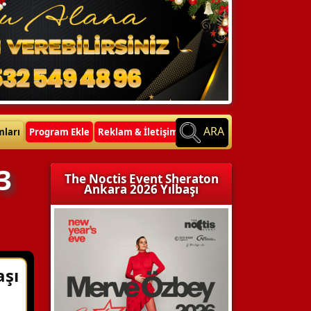
ARA
mları
Program Ekle
Reklam & İletişim
3
The Noctis Event Sheraton
Ankara 2026 Yılbaşı
aşı