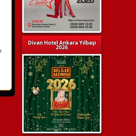
Divan Hotel Ankara Yılbaşı
2026
b