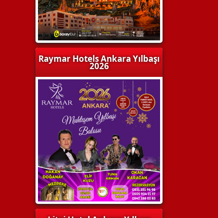
Raymar Hotels Ankara Yılbaşı
2026