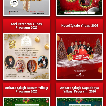
Arel Restoran Yılbaşı
Hotel İçkale Yılbaşı 2026
Programı 2026
Ankara Çıkışlı Batum Yılbaşı
Ankara Çıkışlı Kapadokya
Programı 2026
Yılbaşı Programı 2026