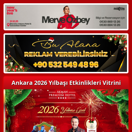
WhatsApp ile Bilgi Alın
Hemen Arayın
Detaylı Bilgi Alın
Ankara 2026 Yılbaşı Etkinlikleri Vitrini