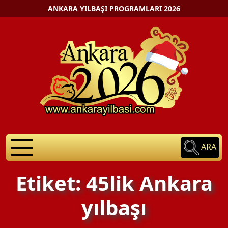
ANKARA YILBAŞI PROGRAMLARI 2026
ARA
Etiket: 45lik Ankara
yılbaşı