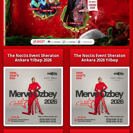
The Noctis Event Sheraton
The Noctis Event Sheraton
Ankara Yılbaşı 2026
Ankara 2026 Yılbaşı