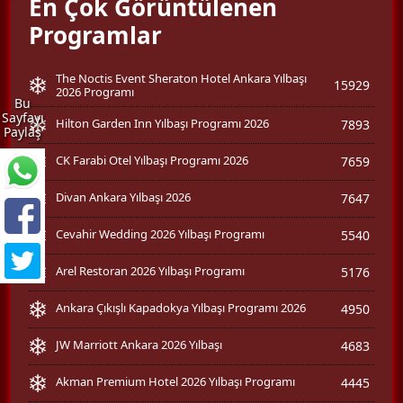
En Çok Görüntülenen
Programlar
The Noctis Event Sheraton Hotel Ankara Yılbaşı
15929
2026 Programı
Bu
Sayfayı
Hilton Garden Inn Yılbaşı Programı 2026
7893
Paylaş
CK Farabi Otel Yılbaşı Programı 2026
7659
Divan Ankara Yılbaşı 2026
7647
Cevahir Wedding 2026 Yılbaşı Programı
5540
Arel Restoran 2026 Yılbaşı Programı
5176
Ankara Çıkışlı Kapadokya Yılbaşı Programı 2026
4950
JW Marriott Ankara 2026 Yılbaşı
4683
Akman Premium Hotel 2026 Yılbaşı Programı
4445