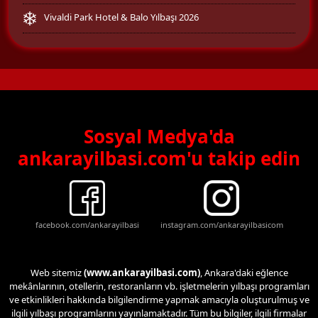
Vivaldi Park Hotel & Balo Yılbaşı 2026
Sosyal Medya'da
ankarayilbasi.com'u takip edin
facebook.com/ankarayilbasi
instagram.com/ankarayilbasicom
Web sitemiz
(www.ankarayilbasi.com)
, Ankara'daki eğlence
mekânlarının, otellerin, restoranların vb. işletmelerin yılbaşı programları
ve etkinlikleri hakkında bilgilendirme yapmak amacıyla oluşturulmuş ve
ilgili yılbaşı programlarını yayınlamaktadır. Tüm bu bilgiler, ilgili firmalar