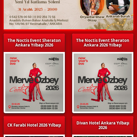
The Noctis Event Sheraton
The Noctis Event Sheraton
Ankara Yılbaşı 2026
Ankara 2026 Yılbaşı
Divan Hotel Ankara Yılbaşı
CK Farabi Hotel 2026 Yılbaşı
2026