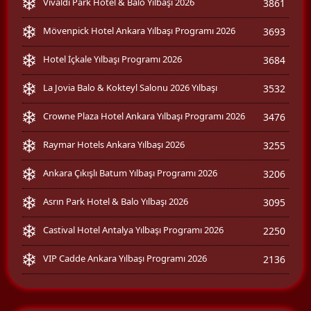
Vivaldi Park Hotel & Balo Yılbaşı 2026
3861
Mövenpick Hotel Ankara Yılbaşı Programı 2026
3693
Hotel İçkale Yılbaşı Programı 2026
3684
La Jovia Balo & Kokteyl Salonu 2026 Yılbaşı
3532
Crowne Plaza Hotel Ankara Yılbaşı Programı 2026
3476
Raymar Hotels Ankara Yılbaşı 2026
3255
Ankara Çıkışlı Batum Yılbaşı Programı 2026
3206
Asrın Park Hotel & Balo Yılbaşı 2026
3095
Castival Hotel Antalya Yılbaşı Programı 2026
2250
VIP Cadde Ankara Yılbaşı Programı 2026
2136