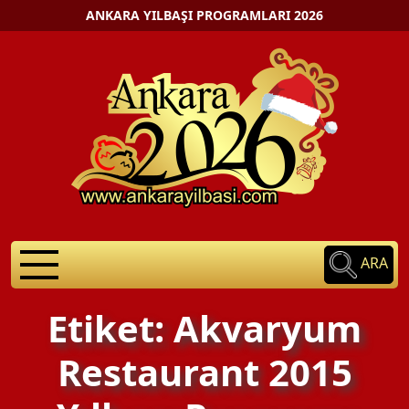
ANKARA YILBAŞI PROGRAMLARI 2026
ARA
Etiket: Akvaryum
Restaurant 2015