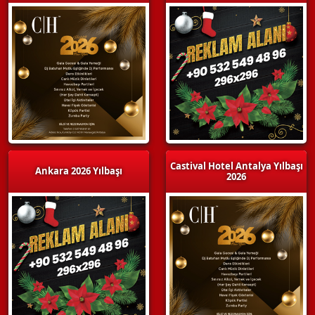
Castival Hotel Antalya Yılbaşı
Ankara 2026 Yılbaşı
2026