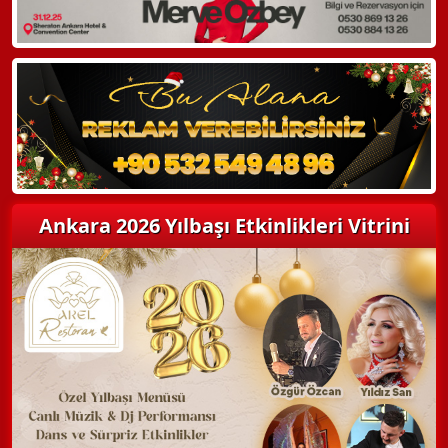
Hemen Arayın
Detaylı Bilgi Alın
Ankara 2026 Yılbaşı Etkinlikleri Vitrini