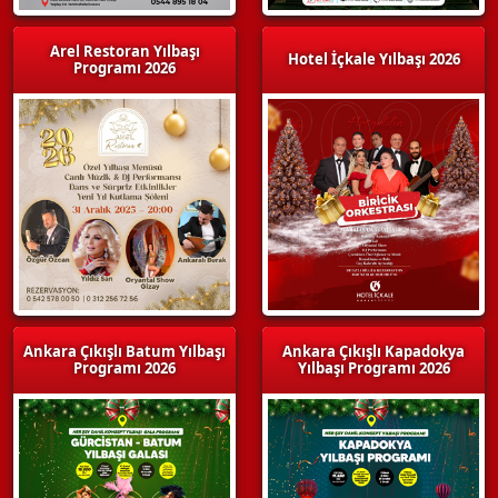
Arel Restoran Yılbaşı
Hotel İçkale Yılbaşı 2026
Programı 2026
Ankara Çıkışlı Batum Yılbaşı
Ankara Çıkışlı Kapadokya
Programı 2026
Yılbaşı Programı 2026