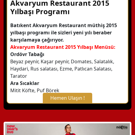
Akvaryum Restaurant 2015
Yılbaşı Programı
Batıkent Akvaryum Restaurant müthiş 2015
yılbaşı programı ile sizleri yeni yılı beraber
karşılamaya çağırıyor.
Akvaryum Restaurant 2015 Yılbaşı Menüsü:
Ordövr Tabağı
Beyaz peynir, Kaşar peynir, Domates, Salatalık,
Haydari, Rus salatası, Ezme, Patlıcan Salatası,
Tarator
Ara Sıcaklar
Mitit Köfte, Puf Börek
Hemen Ulaşın !
X Kapat
WhatsApp ile Bilgi Alın