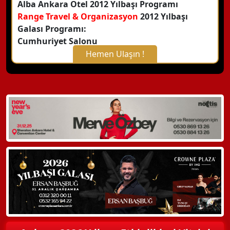
Alba Ankara Otel 2012 Yılbaşı Programı
Range Travel & Organizasyon
2012 Yılbaşı
Galası Programı:
Cumhuriyet Salonu
Hemen Ulaşın !
X Kapat
WhatsApp ile Bilgi Alın
Hemen Arayın
Detaylı Bilgi Alın