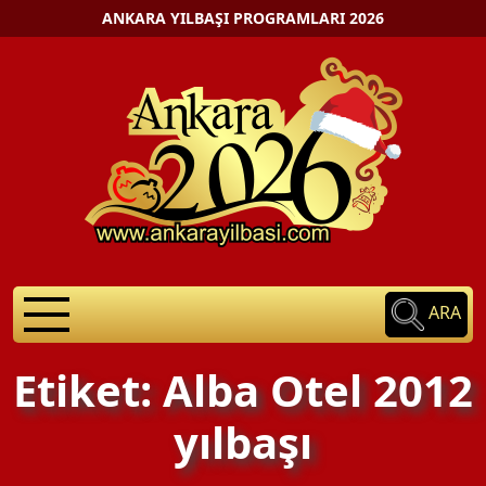
ANKARA YILBAŞI PROGRAMLARI 2026
ARA
Etiket: Alba Otel 2012
yılbaşı