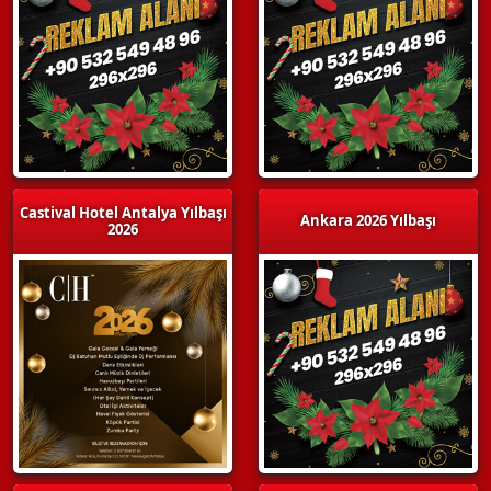
Castival Hotel Antalya Yılbaşı
Ankara 2026 Yılbaşı
2026