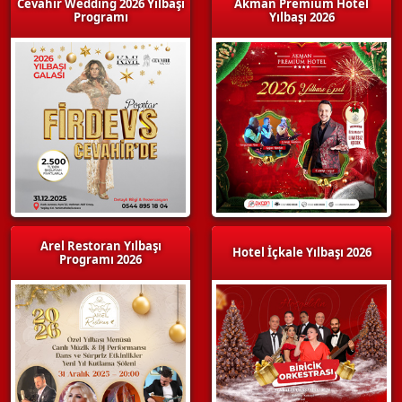
Cevahir Wedding 2026 Yılbaşı
Akman Premium Hotel
Programı
Yılbaşı 2026
Arel Restoran Yılbaşı
Hotel İçkale Yılbaşı 2026
Programı 2026