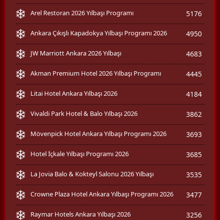
Arel Restoran 2026 Yılbaşı Programı
5176
Ankara Çıkışlı Kapadokya Yılbaşı Programı 2026
4950
JW Marriott Ankara 2026 Yılbaşı
4683
Akman Premium Hotel 2026 Yılbaşı Programı
4445
Litai Hotel Ankara Yılbaşı 2026
4184
Vivaldi Park Hotel & Balo Yılbaşı 2026
3862
Mövenpick Hotel Ankara Yılbaşı Programı 2026
3693
Hotel İçkale Yılbaşı Programı 2026
3685
La Jovia Balo & Kokteyl Salonu 2026 Yılbaşı
3535
Crowne Plaza Hotel Ankara Yılbaşı Programı 2026
3477
Raymar Hotels Ankara Yılbaşı 2026
3256