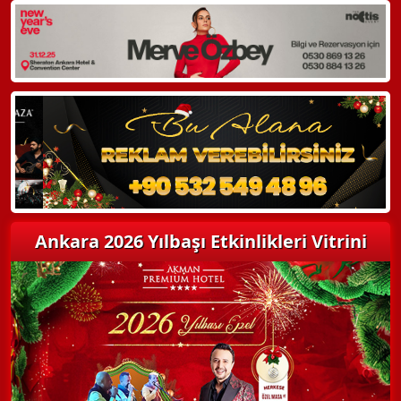
WhatsApp ile Bilgi Alın
Hemen Arayın
Detaylı Bilgi Alın
Ankara 2026 Yılbaşı Etkinlikleri Vitrini