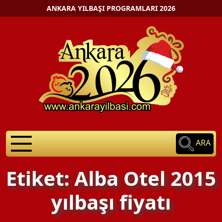
ANKARA YILBAŞI PROGRAMLARI 2026
ARA
Etiket: Alba Otel 2015
yılbaşı fiyatı