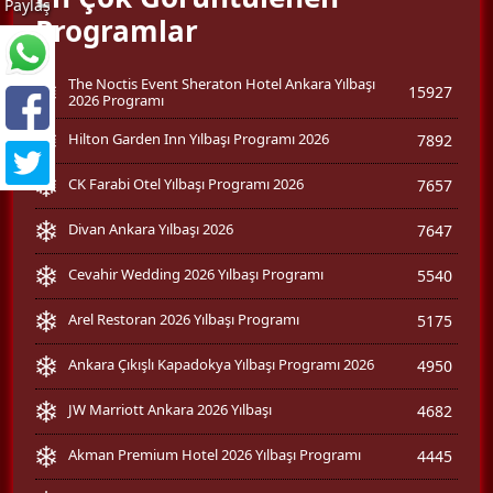
Paylaş
Programlar
The Noctis Event Sheraton Hotel Ankara Yılbaşı
15927
2026 Programı
Hilton Garden Inn Yılbaşı Programı 2026
7892
CK Farabi Otel Yılbaşı Programı 2026
7657
Divan Ankara Yılbaşı 2026
7647
Cevahir Wedding 2026 Yılbaşı Programı
5540
Arel Restoran 2026 Yılbaşı Programı
5175
Ankara Çıkışlı Kapadokya Yılbaşı Programı 2026
4950
JW Marriott Ankara 2026 Yılbaşı
4682
Akman Premium Hotel 2026 Yılbaşı Programı
4445