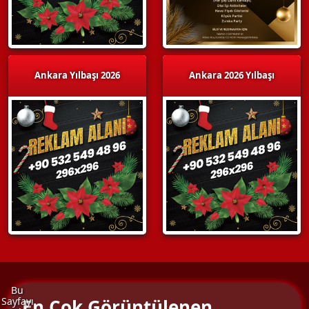
Ankara Yılbaşı 2026
Ankara 2026 Yılbaşı
Bu
En Çok Görüntülenen
Sayfayı