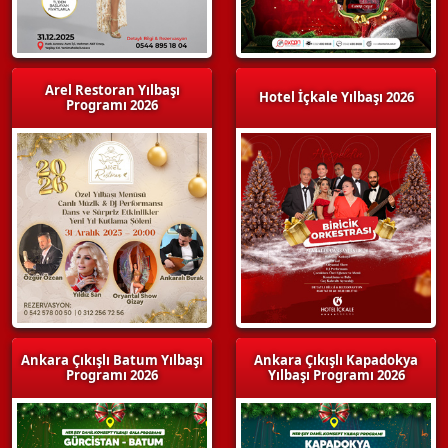
Arel Restoran Yılbaşı
Hotel İçkale Yılbaşı 2026
Programı 2026
Ankara Çıkışlı Batum Yılbaşı
Ankara Çıkışlı Kapadokya
Programı 2026
Yılbaşı Programı 2026