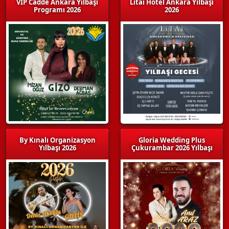
VIP Cadde Ankara Yılbaşı
Litai Hotel Ankara Yılbaşı
Programı 2026
2026
By Kınalı Organizasyon
Gloria Wedding Plus
Yılbaşı 2026
Çukurambar 2026 Yılbaşı