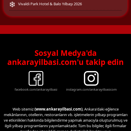
Vivaldi Park Hotel & Balo Yılbaşı 2026
Sosyal Medya'da
ankarayilbasi.com'u takip edin
facebook.com/ankarayilbasi
instagram.com/ankarayilbasicom
Web sitemiz
(www.ankarayilbasi.com)
, Ankara'daki eğlence
mekânlarının, otellerin, restoranların vb. işletmelerin yılbaşı programları
ve etkinlikleri hakkında bilgilendirme yapmak amacıyla oluşturulmuş ve
ilgili yılbaşı programlarını yayınlamaktadır. Tüm bu bilgiler, ilgili firmalar