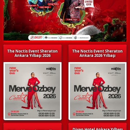
The Noctis Event Sheraton
The Noctis Event Sheraton
Ankara Yılbaşı 2026
Ankara 2026 Yılbaşı
Divan Hotel Ankara Yılbaşı