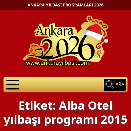
ANKARA YILBAŞI PROGRAMLARI 2026
ARA
Etiket: Alba Otel
yılbaşı programı 2015