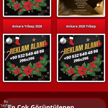
Ankara Yılbaşı 2026
Ankara 2026 Yılbaşı
Bu
En Çok Görüntülenen
Sayfayı