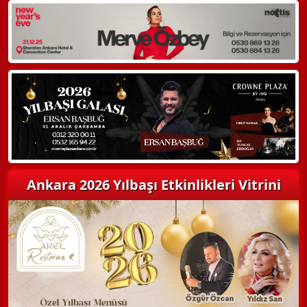
WhatsApp ile Bilgi Alın
Hemen Arayın
Detaylı Bilgi Alın
Ankara 2026 Yılbaşı Etkinlikleri Vitrini