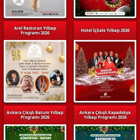
Arel Restoran Yılbaşı
Hotel İçkale Yılbaşı 2026
Programı 2026
Ankara Çıkışlı Batum Yılbaşı
Ankara Çıkışlı Kapadokya
Programı 2026
Yılbaşı Programı 2026