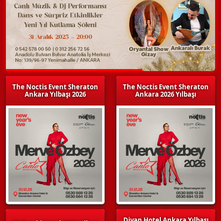
The Noctis Event Sheraton
The Noctis Event Sheraton
Ankara Yılbaşı 2026
Ankara 2026 Yılbaşı
Divan Hotel Ankara Yılbaşı