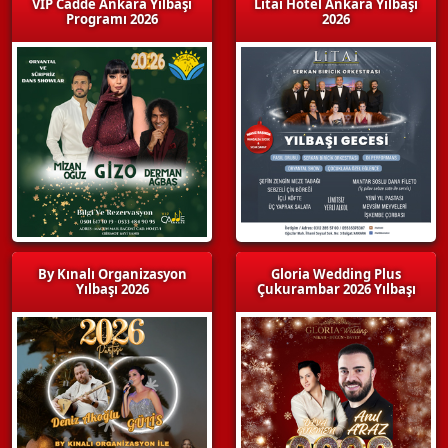
VIP Cadde Ankara Yılbaşı
Litai Hotel Ankara Yılbaşı
Programı 2026
2026
By Kınalı Organizasyon
Gloria Wedding Plus
Yılbaşı 2026
Çukurambar 2026 Yılbaşı