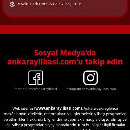
Vivaldi Park Hotel & Balo Yılbaşı 2026
Sosyal Medya'da
ankarayilbasi.com'u takip edin
facebook.com/ankarayilbasi
instagram.com/ankarayilbasicom
Web sitemiz
(www.ankarayilbasi.com)
, Ankara'daki eğlence
mekânlarının, otellerin, restoranların vb. işletmelerin yılbaşı programları
ve etkinlikleri hakkında bilgilendirme yapmak amacıyla oluşturulmuş ve
ilgili yılbaşı programlarını yayınlamaktadır. Tüm bu bilgiler, ilgili firmalar