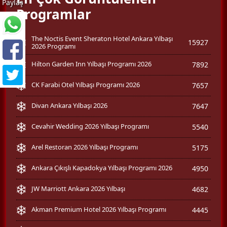
Paylaş
Programlar
The Noctis Event Sheraton Hotel Ankara Yılbaşı
15927
2026 Programı
Hilton Garden Inn Yılbaşı Programı 2026
7892
CK Farabi Otel Yılbaşı Programı 2026
7657
Divan Ankara Yılbaşı 2026
7647
Cevahir Wedding 2026 Yılbaşı Programı
5540
Arel Restoran 2026 Yılbaşı Programı
5175
Ankara Çıkışlı Kapadokya Yılbaşı Programı 2026
4950
JW Marriott Ankara 2026 Yılbaşı
4682
Akman Premium Hotel 2026 Yılbaşı Programı
4445