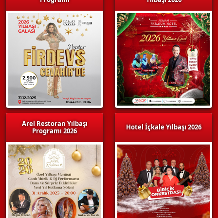
Arel Restoran Yılbaşı
Hotel İçkale Yılbaşı 2026
Programı 2026