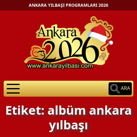
ANKARA YILBAŞI PROGRAMLARI 2026
ARA
Etiket: albüm ankara
yılbaşı