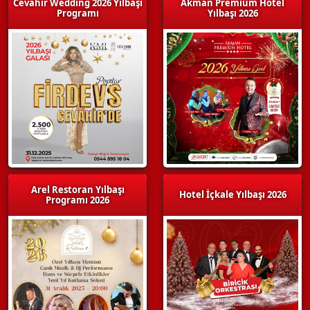
Cevahir Wedding 2026 Yılbaşı
Akman Premium Hotel
Programı
Yılbaşı 2026
Arel Restoran Yılbaşı
Hotel İçkale Yılbaşı 2026
Programı 2026