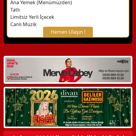
Ana Yemek (Menümüzden)
Tatlı
Limitsiz Yerli İçecek
Canlı Müzik
Hemen Ulaşın !
X Kapat
WhatsApp ile Bilgi Alın
Hemen Arayın
Detaylı Bilgi Alın