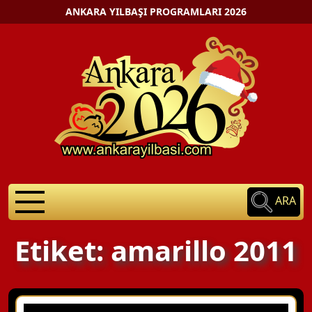
ANKARA YILBAŞI PROGRAMLARI 2026
ARA
Etiket: amarillo 2011