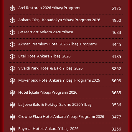
Arel Restoran 2026 Yılbaşı Programı
5176
Ankara Çıkışlı Kapadokya Yılbaşı Programı 2026
4950
JW Marriott Ankara 2026 Yılbaşı
4683
Akman Premium Hotel 2026 Yılbaşı Programı
4445
Litai Hotel Ankara Yılbaşı 2026
4185
Vivaldi Park Hotel & Balo Yılbaşı 2026
3862
Mövenpick Hotel Ankara Yılbaşı Programı 2026
3693
Hotel İçkale Yılbaşı Programı 2026
3685
La Jovia Balo & Kokteyl Salonu 2026 Yılbaşı
3536
Crowne Plaza Hotel Ankara Yılbaşı Programı 2026
3477
Raymar Hotels Ankara Yılbaşı 2026
3256