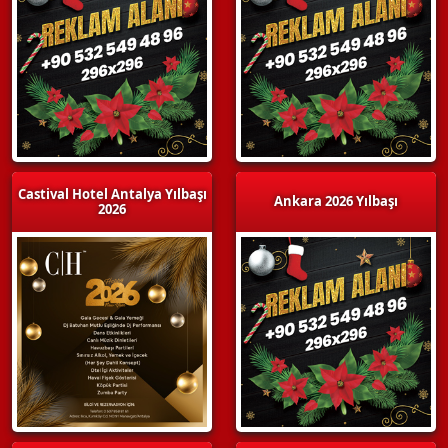
Castival Hotel Antalya Yılbaşı
Ankara 2026 Yılbaşı
2026