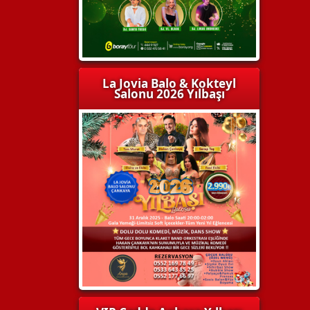
La Jovia Balo & Kokteyl
Salonu 2026 Yılbaşı