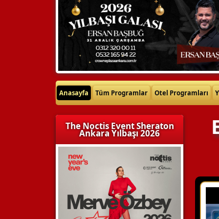
Anasayfa
Tüm Programlar
Otel Programları
Y
The Noctis Event Sheraton
Ankara Yılbaşı 2026