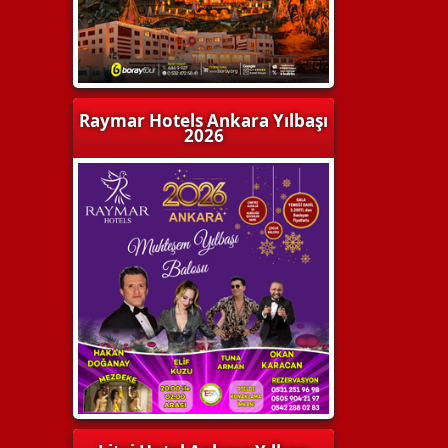
Raymar Hotels Ankara Yılbaşı
2026