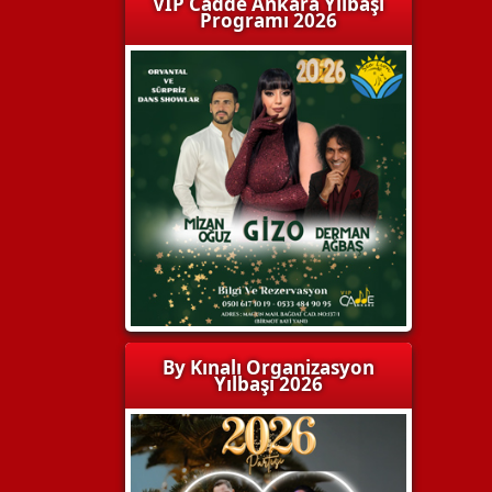
VIP Cadde Ankara Yılbaşı
Programı 2026
By Kınalı Organizasyon
Yılbaşı 2026