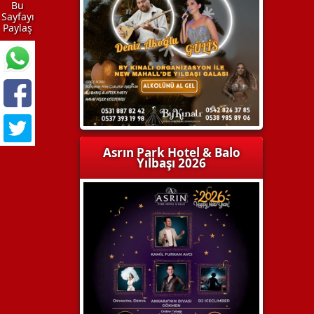
Bu
Sayfayı
Paylaş
Asrın Park Hotel & Balo
Yılbaşı 2026