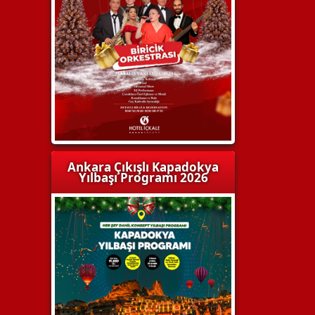
Ankara Çıkışlı Kapadokya
Yılbaşı Programı 2026