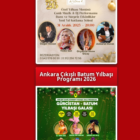
Ankara Çıkışlı Batum Yılbaşı
Programı 2026