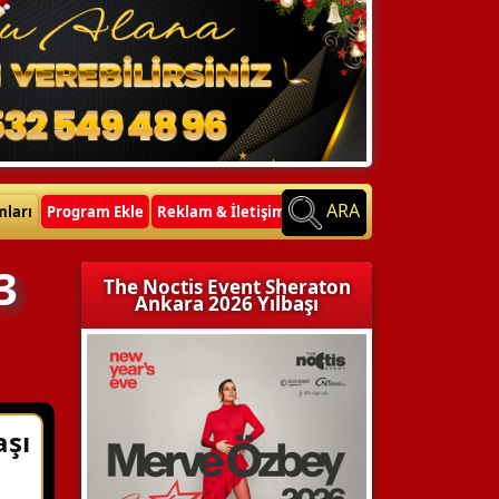
ARA
mları
Program Ekle
Reklam & İletişim
3
The Noctis Event Sheraton
Ankara 2026 Yılbaşı
aşı