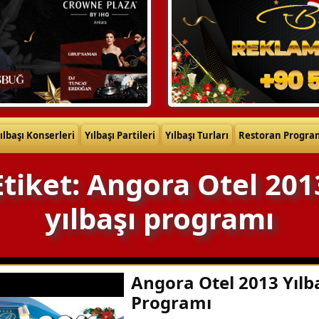
ılbaşı Konserleri
Yılbaşı Partileri
Yılbaşı Turları
Restoran Progra
Etiket: Angora Otel 201
yılbaşı programı
Angora Otel 2013 Yılb
Programı