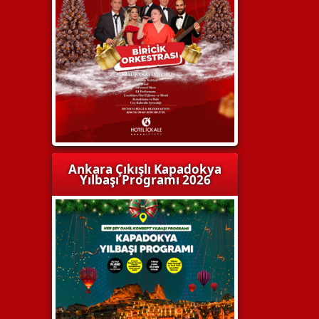
Ankara Çıkışlı Kapadokya
Yılbaşı Programı 2026