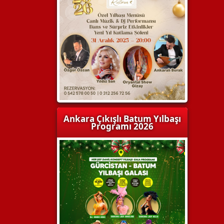
Ankara Çıkışlı Batum Yılbaşı
Programı 2026