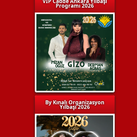
VIP Cadde Ankara Yılbaşı
Programı 2026
By Kınalı Organizasyon
Yılbaşı 2026