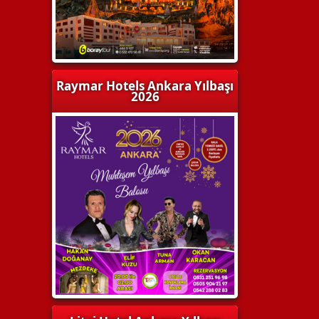
Raymar Hotels Ankara Yılbaşı
2026