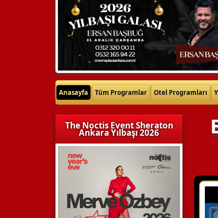
Anasayfa
Tüm Programlar
Otel Programları
Y
The Noctis Event Sheraton
Ankara Yılbaşı 2026