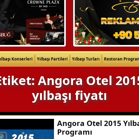
ılbaşı Konserleri
Yılbaşı Partileri
Yılbaşı Turları
Restoran Progra
Etiket: Angora Otel 201
yılbaşı fiyatı
Angora Otel 2015 Yılb
Programı