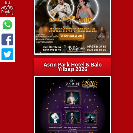
Bu
Sayfayı
Paylaş
Asrın Park Hotel & Balo
Yılbaşı 2026