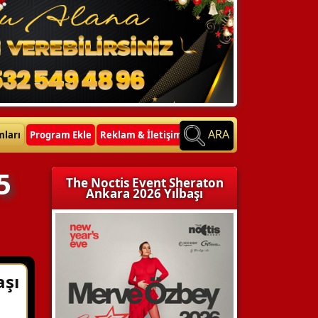
ARA
mları
Program Ekle
Reklam & İletişim
5
The Noctis Event Sheraton
Ankara 2026 Yılbaşı
aşı