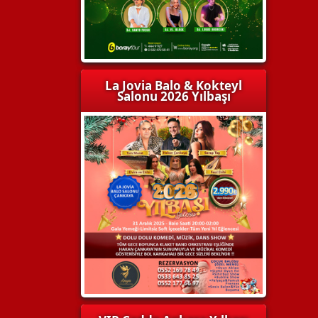
La Jovia Balo & Kokteyl
Salonu 2026 Yılbaşı