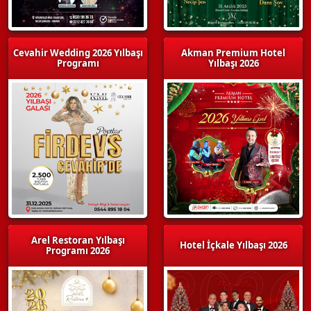
Cevahir Wedding 2026 Yılbaşı
Akman Premium Hotel
Programı
Yılbaşı 2026
Arel Restoran Yılbaşı
Hotel İçkale Yılbaşı 2026
Programı 2026