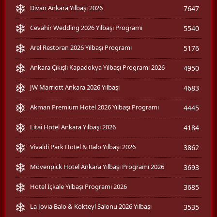
Divan Ankara Yılbaşı 2026
7647
Cevahir Wedding 2026 Yılbaşı Programı
5540
Arel Restoran 2026 Yılbaşı Programı
5176
Ankara Çıkışlı Kapadokya Yılbaşı Programı 2026
4950
JW Marriott Ankara 2026 Yılbaşı
4683
Akman Premium Hotel 2026 Yılbaşı Programı
4445
Litai Hotel Ankara Yılbaşı 2026
4184
Vivaldi Park Hotel & Balo Yılbaşı 2026
3862
Mövenpick Hotel Ankara Yılbaşı Programı 2026
3693
Hotel İçkale Yılbaşı Programı 2026
3685
La Jovia Balo & Kokteyl Salonu 2026 Yılbaşı
3535