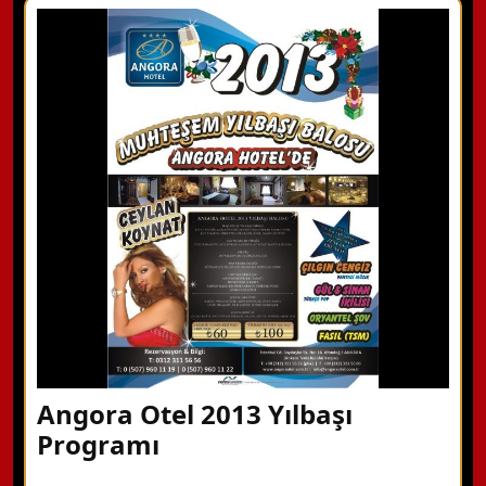
X Kapat
WhatsApp ile Bilgi Alın
Hemen Arayın
Detaylı Bilgi Alın
Angora Otel 2013 Yılbaşı
Programı