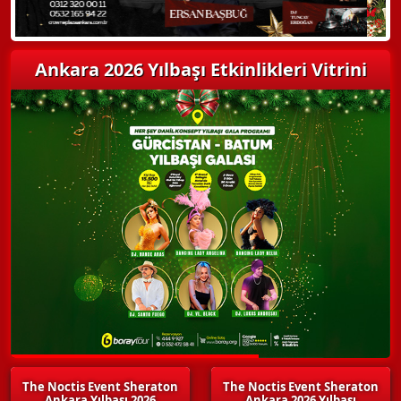
Ankara 2026 Yılbaşı Etkinlikleri Vitrini
The Noctis Event Sheraton
The Noctis Event Sheraton
Ankara Yılbaşı 2026
Ankara 2026 Yılbaşı