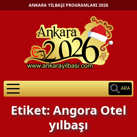
ANKARA YILBAŞI PROGRAMLARI 2026
ARA
Etiket: Angora Otel
yılbaşı