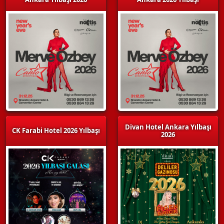
Divan Hotel Ankara Yılbaşı
CK Farabi Hotel 2026 Yılbaşı
2026