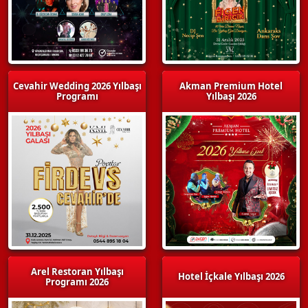
Cevahir Wedding 2026 Yılbaşı
Akman Premium Hotel
Programı
Yılbaşı 2026
Arel Restoran Yılbaşı
Hotel İçkale Yılbaşı 2026
Programı 2026