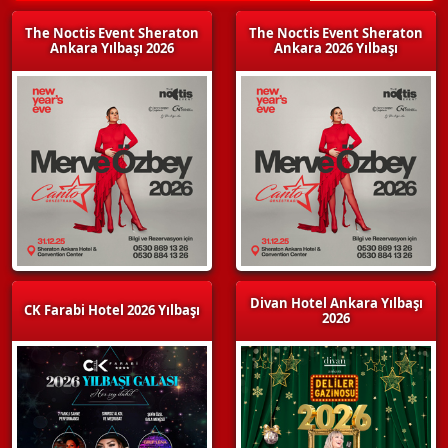
The Noctis Event Sheraton
The Noctis Event Sheraton
Ankara Yılbaşı 2026
Ankara 2026 Yılbaşı
Divan Hotel Ankara Yılbaşı
CK Farabi Hotel 2026 Yılbaşı
2026