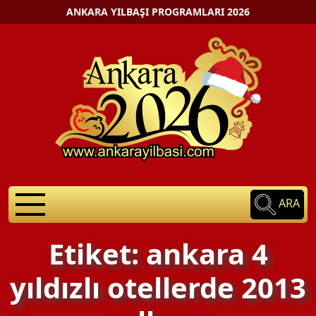
ANKARA YILBAŞI PROGRAMLARI 2026
ARA
Etiket: ankara 4
yıldızlı otellerde 2013