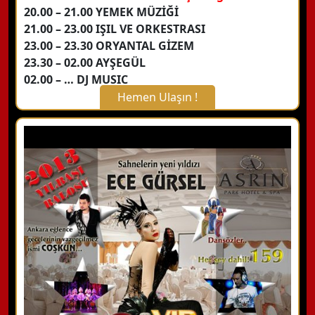
20.00 – 21.00 YEMEK MÜZİĞİ
21.00 – 23.00 IŞIL VE ORKESTRASI
23.00 – 23.30 ORYANTAL GİZEM
23.30 – 02.00 AYŞEGÜL
02.00 – … DJ MUSIC
Hemen Ulaşın !
X Kapat
WhatsApp ile Bilgi Alın
Hemen Arayın
Detaylı Bilgi Alın