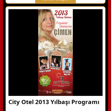
X Kapat
WhatsApp ile Bilgi Alın
Hemen Arayın
Detaylı Bilgi Alın
City Otel 2013 Yılbaşı Programı