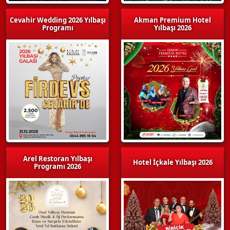
Cevahir Wedding 2026 Yılbaşı
Akman Premium Hotel
Programı
Yılbaşı 2026
Arel Restoran Yılbaşı
Hotel İçkale Yılbaşı 2026
Programı 2026