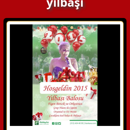
yılbaşı