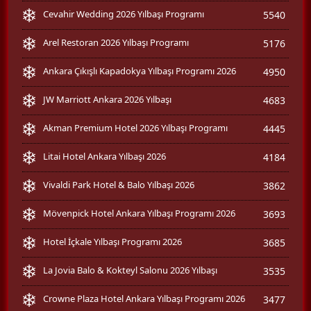
Cevahir Wedding 2026 Yılbaşı Programı
5540
Arel Restoran 2026 Yılbaşı Programı
5176
Ankara Çıkışlı Kapadokya Yılbaşı Programı 2026
4950
JW Marriott Ankara 2026 Yılbaşı
4683
Akman Premium Hotel 2026 Yılbaşı Programı
4445
Litai Hotel Ankara Yılbaşı 2026
4184
Vivaldi Park Hotel & Balo Yılbaşı 2026
3862
Mövenpick Hotel Ankara Yılbaşı Programı 2026
3693
Hotel İçkale Yılbaşı Programı 2026
3685
La Jovia Balo & Kokteyl Salonu 2026 Yılbaşı
3535
Crowne Plaza Hotel Ankara Yılbaşı Programı 2026
3477