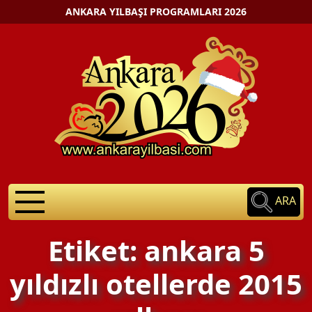
ANKARA YILBAŞI PROGRAMLARI 2026
ARA
Etiket: ankara 5
yıldızlı otellerde 2015