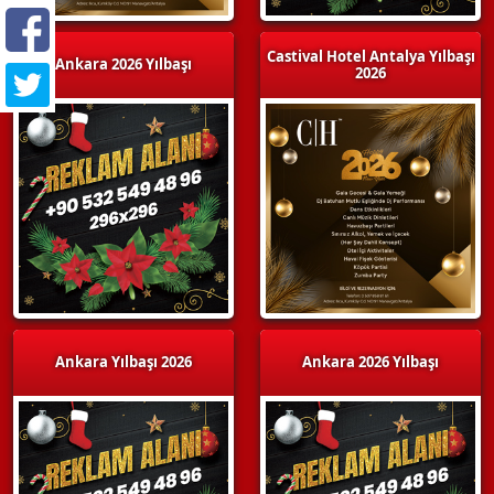
Castival Hotel Antalya Yılbaşı
Ankara 2026 Yılbaşı
2026
Ankara Yılbaşı 2026
Ankara 2026 Yılbaşı