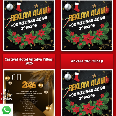
Castival Hotel Antalya Yılbaşı
Ankara 2026 Yılbaşı
2026
Bu
Sayfayı
Paylaş