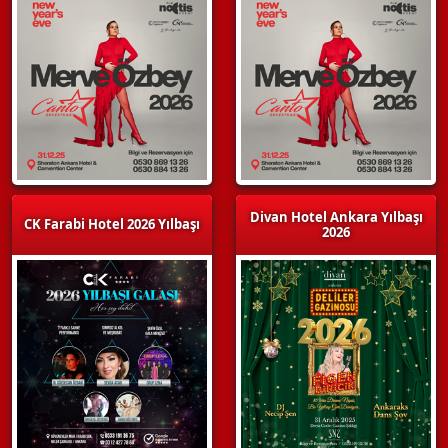
Divan Hotel Ankara Yılbaşı
CK Farabi Hotel 2026 Yılbaşı
2026