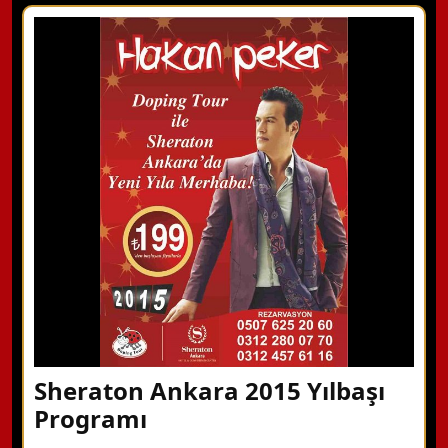
X Kapat
WhatsApp ile Bilgi Alın
Hemen Arayın
Detaylı Bilgi Alın
Sheraton Ankara 2015 Yılbaşı
Programı