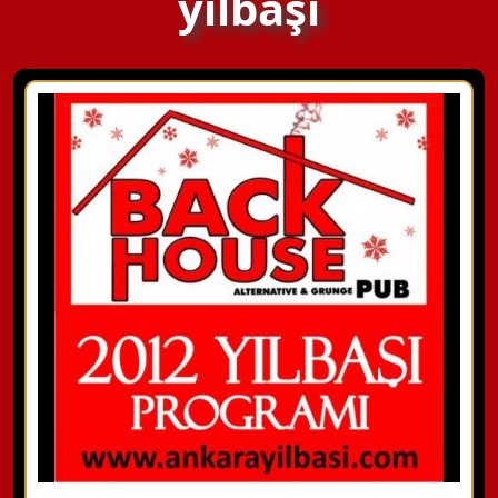
yılbaşı