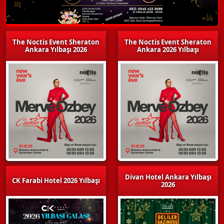
The Noctis Event Sheraton
The Noctis Event Sheraton
Ankara Yılbaşı 2026
Ankara 2026 Yılbaşı
Divan Hotel Ankara Yılbaşı
CK Farabi Hotel 2026 Yılbaşı
2026