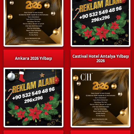
Castival Hotel Antalya Yılbaşı
Ankara 2026 Yılbaşı
2026