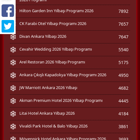
Hilton Garden Inn Yılbaşı Programı 2026
7892
CK Farabi Otel Yılbaşı Programı 2026
7657
Divan Ankara Yılbaşı 2026
7647
Cevahir Wedding 2026 Yılbaşı Programı
5540
Arel Restoran 2026 Yılbaşı Programı
5175
Ankara Çıkışlı Kapadokya Yılbaşı Programı 2026
4950
JW Marriott Ankara 2026 Yılbaşı
4682
Akman Premium Hotel 2026 Yılbaşı Programı
4445
Litai Hotel Ankara Yılbaşı 2026
4184
Vivaldi Park Hotel & Balo Yılbaşı 2026
3861
Mövenpick Hotel Ankara Yılbaşı Programı 2026
3693