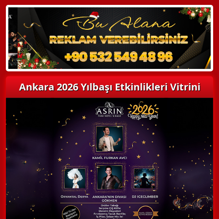
Detaylı Bilgi Alın
Ankara 2026 Yılbaşı Etkinlikleri Vitrini