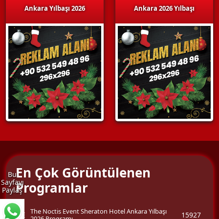
Ankara Yılbaşı 2026
Ankara 2026 Yılbaşı
En Çok Görüntülenen
Bu
Sayfayı
Programlar
Paylaş
The Noctis Event Sheraton Hotel Ankara Yılbaşı
15927
2026 Programı