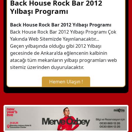
Back House Rock Bar 2012
Yılbaşı Programı
Back House Rock Bar 2012 Yılbaşı Programı
Back House Rock Bar 2012 Yılbaşı Programı Çok
Yakında Web Sitemizde Yayınlanacaktır…
Geçen yılbaşında olduğu gibi 2012 Yılbaşı
gecesinde de Ankara’da eğlencenin kalbinin
atacağı tüm mekanların yılbaşı programları web
sitemiz üzerinden duyurulacaktır.
Hemen Ulaşın !
X Kapat
WhatsApp ile Bilgi Alın
Hemen Arayın