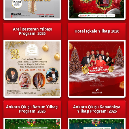
Arel Restoran Yılbaşı
Hotel İçkale Yılbaşı 2026
Programı 2026
Ankara Çıkışlı Batum Yılbaşı
Ankara Çıkışlı Kapadokya
Programı 2026
Yılbaşı Programı 2026