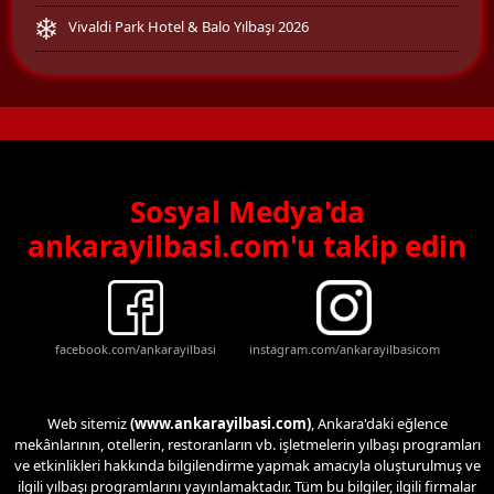
Vivaldi Park Hotel & Balo Yılbaşı 2026
Sosyal Medya'da
ankarayilbasi.com'u takip edin
facebook.com/ankarayilbasi
instagram.com/ankarayilbasicom
Web sitemiz
(www.ankarayilbasi.com)
, Ankara'daki eğlence
mekânlarının, otellerin, restoranların vb. işletmelerin yılbaşı programları
ve etkinlikleri hakkında bilgilendirme yapmak amacıyla oluşturulmuş ve
ilgili yılbaşı programlarını yayınlamaktadır. Tüm bu bilgiler, ilgili firmalar