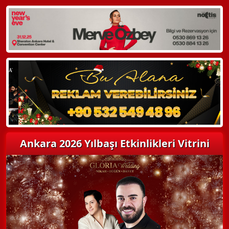
WhatsApp ile Bilgi Alın
Hemen Arayın
Detaylı Bilgi Alın
Ankara 2026 Yılbaşı Etkinlikleri Vitrini