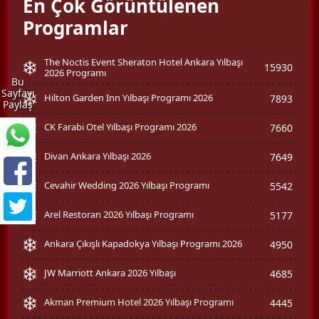
En Çok Görüntülenen
Programlar
The Noctis Event Sheraton Hotel Ankara Yılbaşı
15930
2026 Programı
Bu
Sayfayı
Hilton Garden Inn Yılbaşı Programı 2026
7893
Paylaş
CK Farabi Otel Yılbaşı Programı 2026
7660
Divan Ankara Yılbaşı 2026
7649
Cevahir Wedding 2026 Yılbaşı Programı
5542
Arel Restoran 2026 Yılbaşı Programı
5177
Ankara Çıkışlı Kapadokya Yılbaşı Programı 2026
4950
JW Marriott Ankara 2026 Yılbaşı
4685
Akman Premium Hotel 2026 Yılbaşı Programı
4445