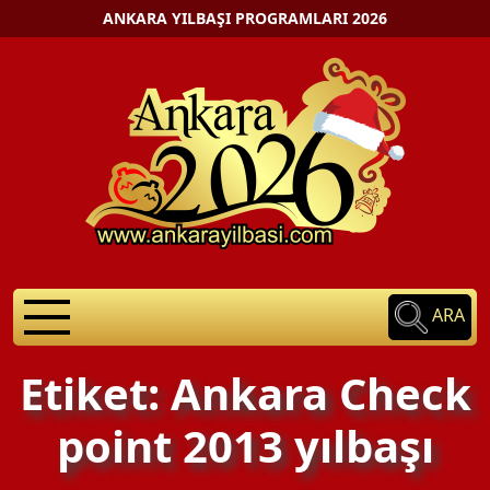
ANKARA YILBAŞI PROGRAMLARI 2026
ARA
Etiket: Ankara Check
point 2013 yılbaşı