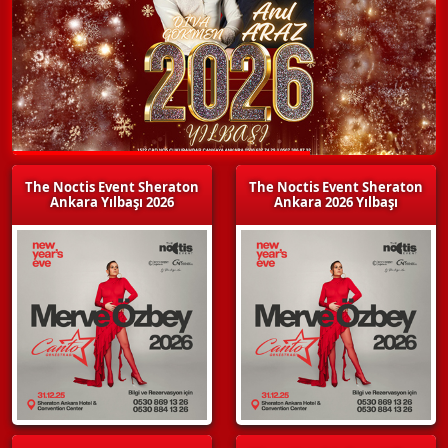
The Noctis Event Sheraton
The Noctis Event Sheraton
Ankara Yılbaşı 2026
Ankara 2026 Yılbaşı