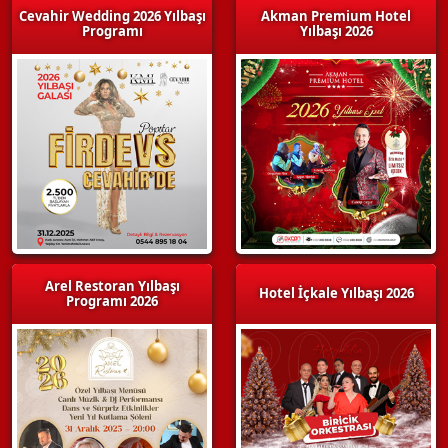
Cevahir Wedding 2026 Yılbaşı
Akman Premium Hotel
Programı
Yılbaşı 2026
Arel Restoran Yılbaşı
Hotel İçkale Yılbaşı 2026
Programı 2026