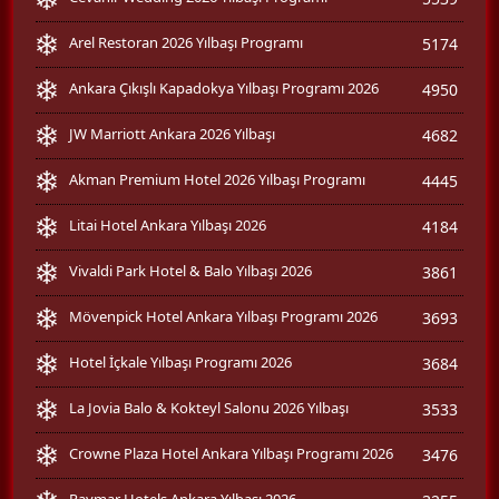
Arel Restoran 2026 Yılbaşı Programı
5174
Ankara Çıkışlı Kapadokya Yılbaşı Programı 2026
4950
JW Marriott Ankara 2026 Yılbaşı
4682
Akman Premium Hotel 2026 Yılbaşı Programı
4445
Litai Hotel Ankara Yılbaşı 2026
4184
Vivaldi Park Hotel & Balo Yılbaşı 2026
3861
Mövenpick Hotel Ankara Yılbaşı Programı 2026
3693
Hotel İçkale Yılbaşı Programı 2026
3684
La Jovia Balo & Kokteyl Salonu 2026 Yılbaşı
3533
Crowne Plaza Hotel Ankara Yılbaşı Programı 2026
3476
Raymar Hotels Ankara Yılbaşı 2026