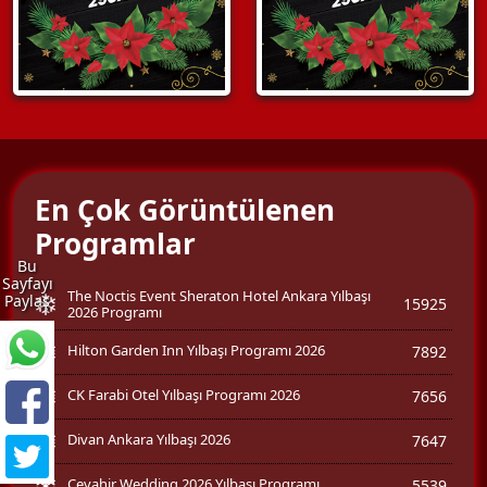
En Çok Görüntülenen
Programlar
Bu
Sayfayı
The Noctis Event Sheraton Hotel Ankara Yılbaşı
Paylaş
15925
2026 Programı
Hilton Garden Inn Yılbaşı Programı 2026
7892
CK Farabi Otel Yılbaşı Programı 2026
7656
Divan Ankara Yılbaşı 2026
7647
Cevahir Wedding 2026 Yılbaşı Programı
5539