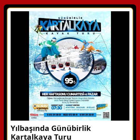
Yılbaşında Günübirlik
Kartalkaya Turu