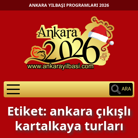
ANKARA YILBAŞI PROGRAMLARI 2026
ARA
Etiket: ankara çıkışlı
kartalkaya turları