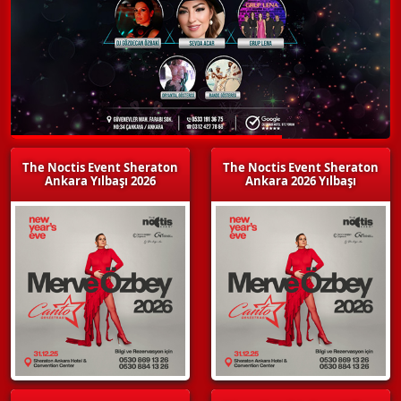
The Noctis Event Sheraton
The Noctis Event Sheraton
Ankara Yılbaşı 2026
Ankara 2026 Yılbaşı