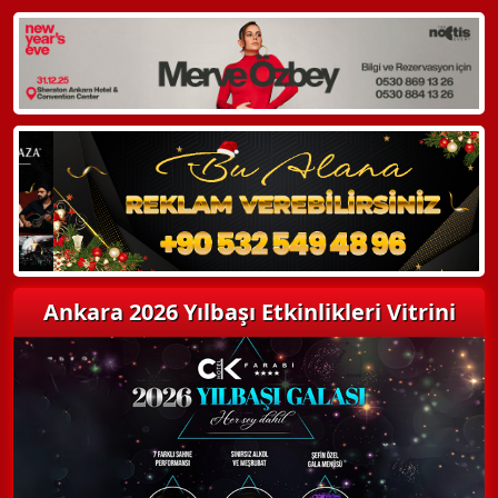
WhatsApp ile Bilgi Alın
Hemen Arayın
Detaylı Bilgi Alın
Ankara 2026 Yılbaşı Etkinlikleri Vitrini