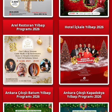
Arel Restoran Yılbaşı
Hotel İçkale Yılbaşı 2026
Programı 2026
Ankara Çıkışlı Batum Yılbaşı
Ankara Çıkışlı Kapadokya
Programı 2026
Yılbaşı Programı 2026