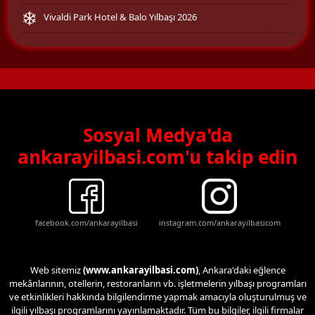
Vivaldi Park Hotel & Balo Yılbaşı 2026
Sosyal Medya'da
ankarayilbasi.com'u takip edin
facebook.com/ankarayilbasi
instagram.com/ankarayilbasicom
Web sitemiz
(www.ankarayilbasi.com)
, Ankara'daki eğlence
mekânlarının, otellerin, restoranların vb. işletmelerin yılbaşı programları
ve etkinlikleri hakkında bilgilendirme yapmak amacıyla oluşturulmuş ve
ilgili yılbaşı programlarını yayınlamaktadır. Tüm bu bilgiler, ilgili firmalar