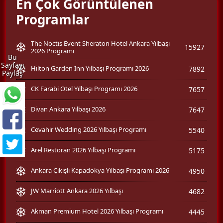
En Çok Görüntülenen
Programlar
The Noctis Event Sheraton Hotel Ankara Yılbaşı
15927
2026 Programı
Bu
Sayfayı
Hilton Garden Inn Yılbaşı Programı 2026
7892
Paylaş
CK Farabi Otel Yılbaşı Programı 2026
7657
Divan Ankara Yılbaşı 2026
7647
Cevahir Wedding 2026 Yılbaşı Programı
5540
Arel Restoran 2026 Yılbaşı Programı
5175
Ankara Çıkışlı Kapadokya Yılbaşı Programı 2026
4950
JW Marriott Ankara 2026 Yılbaşı
4682
Akman Premium Hotel 2026 Yılbaşı Programı
4445