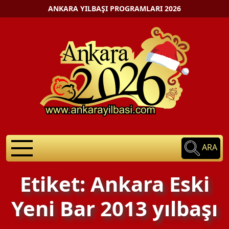
ANKARA YILBAŞI PROGRAMLARI 2026
ARA
Etiket: Ankara Eski
Yeni Bar 2013 yılbaşı