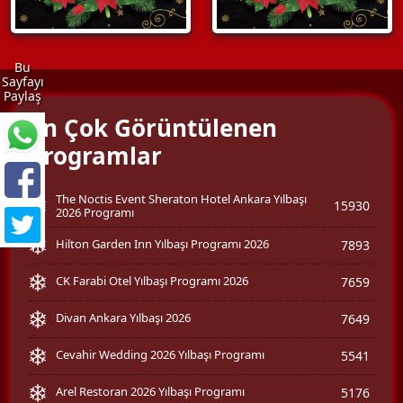
Bu
Sayfayı
Paylaş
En Çok Görüntülenen
Programlar
The Noctis Event Sheraton Hotel Ankara Yılbaşı
15930
2026 Programı
Hilton Garden Inn Yılbaşı Programı 2026
7893
CK Farabi Otel Yılbaşı Programı 2026
7659
Divan Ankara Yılbaşı 2026
7649
Cevahir Wedding 2026 Yılbaşı Programı
5541
Arel Restoran 2026 Yılbaşı Programı
5176