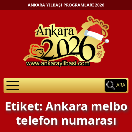
ANKARA YILBAŞI PROGRAMLARI 2026
ARA
Etiket: Ankara melbo
telefon numarası