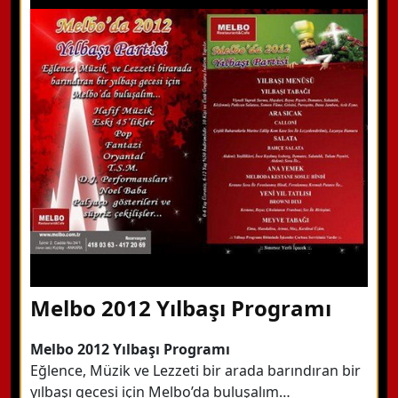
WhatsApp ile Bilgi Alın
Hemen Arayın
Detaylı Bilgi Alın
Melbo 2012 Yılbaşı Programı
Melbo 2012 Yılbaşı Programı
Eğlence, Müzik ve Lezzeti bir arada barındıran bir
yılbaşı gecesi için Melbo’da buluşalım…