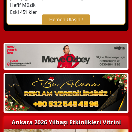
Hafif Müzik
Eski 45’likler
Hemen Ulaşın !
X Kapat
WhatsApp ile Bilgi Alın
Hemen Arayın
Detaylı Bilgi Alın
Ankara 2026 Yılbaşı Etkinlikleri Vitrini