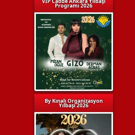
VIP Cadde Ankara Yılbaşı
Programı 2026
By Kınalı Organizasyon
Yılbaşı 2026