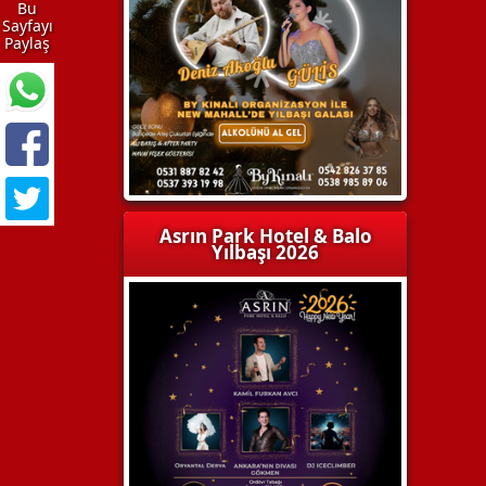
Bu
Sayfayı
Paylaş
Asrın Park Hotel & Balo
Yılbaşı 2026