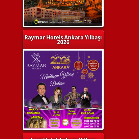
Raymar Hotels Ankara Yılbaşı
2026