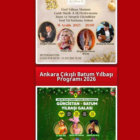
Ankara Çıkışlı Batum Yılbaşı
Programı 2026