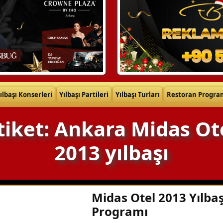
ılbaşı Konserleri
Yılbaşı Partileri
Yılbaşı Turları
Restoran Progra
tiket: Ankara Midas Ot
2013 yılbaşı
Midas Otel 2013 Yılbaş
Programı