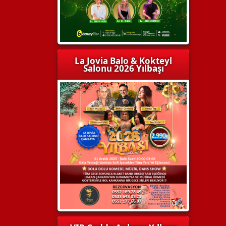
La Jovia Balo & Kokteyl
Salonu 2026 Yılbaşı