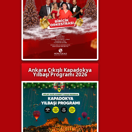
Ankara Çıkışlı Kapadokya
Yılbaşı Programı 2026