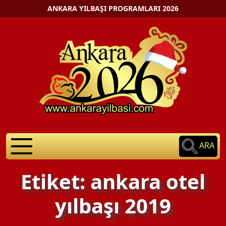
ANKARA YILBAŞI PROGRAMLARI 2026
ARA
Etiket: ankara otel
yılbaşı 2019