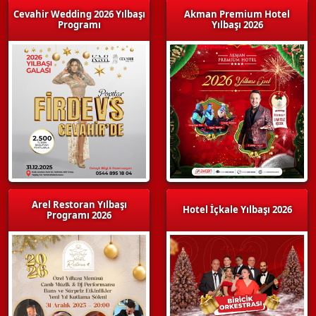
Cevahir Wedding 2026 Yılbaşı
Akman Premium Hotel
Programı
Yılbaşı 2026
Arel Restoran Yılbaşı
Hotel İçkale Yılbaşı 2026
Programı 2026