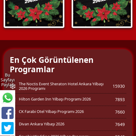
En Çok Görüntülenen
Programlar
Bu
Sayfayı
The Noctis Event Sheraton Hotel Ankara Yılbaşı
Paylaş
15930
2026 Programı
Hilton Garden Inn Yılbaşı Programı 2026
7893
CK Farabi Otel Yılbaşı Programı 2026
7660
Divan Ankara Yılbaşı 2026
7649