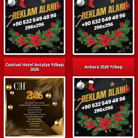
Castival Hotel Antalya Yılbaşı
Ankara 2026 Yılbaşı
2026