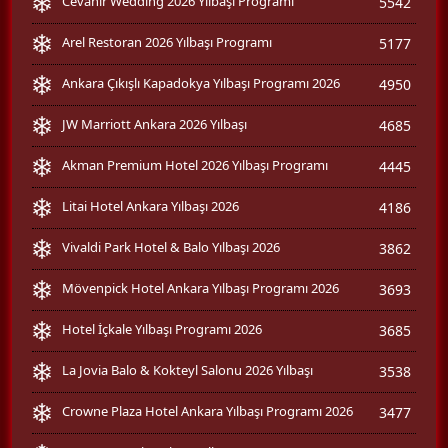
Cevahir Wedding 2026 Yılbaşı Programı
5542
Arel Restoran 2026 Yılbaşı Programı
5177
Ankara Çıkışlı Kapadokya Yılbaşı Programı 2026
4950
JW Marriott Ankara 2026 Yılbaşı
4685
Akman Premium Hotel 2026 Yılbaşı Programı
4445
Litai Hotel Ankara Yılbaşı 2026
4186
Vivaldi Park Hotel & Balo Yılbaşı 2026
3862
Mövenpick Hotel Ankara Yılbaşı Programı 2026
3693
Hotel İçkale Yılbaşı Programı 2026
3685
La Jovia Balo & Kokteyl Salonu 2026 Yılbaşı
3538
Crowne Plaza Hotel Ankara Yılbaşı Programı 2026
3477