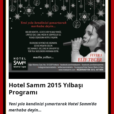
WhatsApp ile Bilgi Alın
Hemen Arayın
Detaylı Bilgi Alın
Hotel Samm 2015 Yılbaşı
Programı
Yeni yıla kendinizi şımartarak Hotel Samm’da
merhaba deyin…