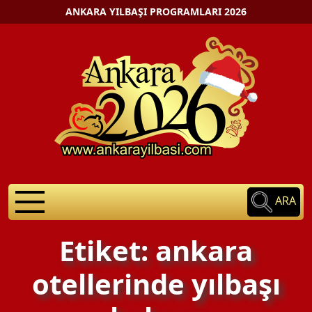
ANKARA YILBAŞI PROGRAMLARI 2026
ARA
Etiket: ankara
otellerinde yılbaşı