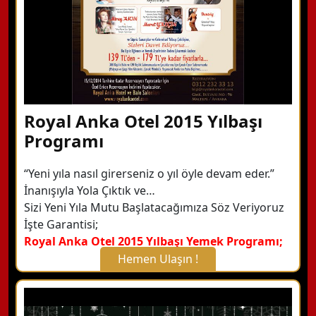
Royal Anka Otel 2015 Yılbaşı
Programı
“Yeni yıla nasıl girerseniz o yıl öyle devam eder.”
İnanışıyla Yola Çıktık ve…
Sizi Yeni Yıla Mutu Başlatacağımıza Söz Veriyoruz
İşte Garantisi;
Royal Anka Otel 2015 Yılbaşı Yemek Programı;
Hemen Ulaşın !
X Kapat