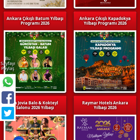
Ankara Çıkışlı Batum Yılbaşı
Ankara Çıkışlı Kapadokya
Programı 2026
Yılbaşı Programı 2026
Bu
Sayfayı
Paylaş
La Jovia Balo & Kokteyl
Raymar Hotels Ankara
Salonu 2026 Yılbaşı
Yılbaşı 2026