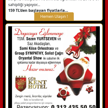
sahipliği yapıyor…
159 TL’den başlayan fiyatlarla…
Hemen Ulaşın !
X Kapat
WhatsApp ile Bilgi Alın
Hemen Arayın
Detaylı Bilgi Alın