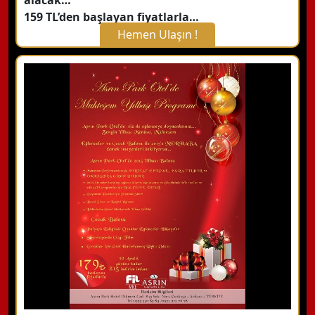
alacak…
159 TL’den başlayan fiyatlarla…
Hemen Ulaşın !
X Kapat
WhatsApp ile Bilgi Alın
Hemen Arayın
Detaylı Bilgi Alın