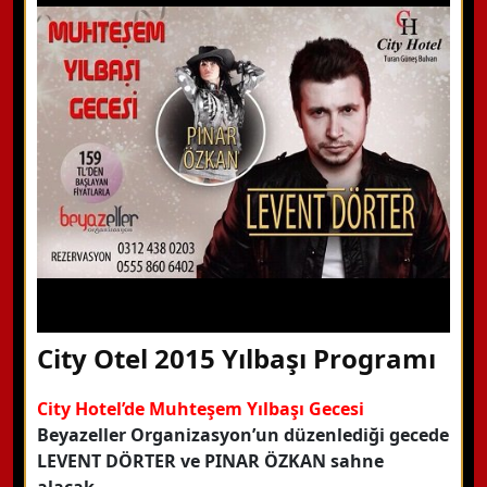
WhatsApp ile Bilgi Alın
Hemen Arayın
Detaylı Bilgi Alın
City Otel 2015 Yılbaşı Programı
City Hotel’de Muhteşem Yılbaşı Gecesi
Beyazeller Organizasyon’un düzenlediği gecede
LEVENT DÖRTER ve PINAR ÖZKAN sahne