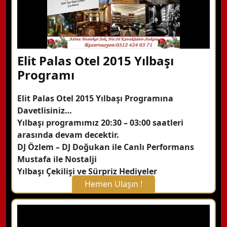
Elit Palas Otel 2015 Yılbaşı
Programı
Elit Palas Otel 2015 Yılbaşı Programına
Davetlisiniz…
Yılbaşı programımız 20:30 – 03:00 saatleri
arasında devam decektir.
DJ Özlem – DJ Doğukan ile Canlı Performans
Mustafa ile Nostalji
Yılbaşı Çekilişi ve Sürpriz Hediyeler
Hemen Ulaşın !
X Kapat