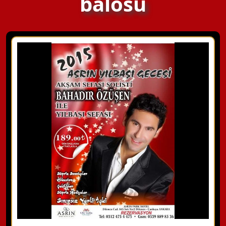
balosu