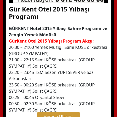
Gür Kent Otel 2015 Yılbaşı
Programı
GÜRKENT Hotel 2015 Yılbaşı Sahne Programı ve
Zengin Yemek Mönüsü
GürKent Otel 2015 Yılbaşı Program Akışı:
20:30 – 21:00 Yemek Müziği, Sami KÖSE orkestrası
(GROUP SYMPATHY)
21:00 – 22:15 Sami KÖSE orkestrası (GROUP
SYMPATHY) Solist ÇAĞRI
22:20 – 23:45 TSM Sezen YURTSEVER ve Saz
Arkadaşları
23:50 – 00:20 Sami KÖSE orkestrası (GROUP
SYMPATHY) Solist ÇAĞRI
00:25 – 00:45 Oryantal Show
00:50 – 02:30 Sami KÖSE orkestrası (GROUP
SYMPATHY) Solist ÇAĞRI
Hemen Ulaşın !