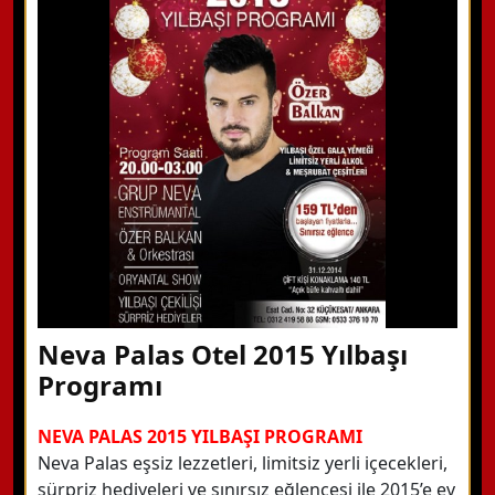
Hemen Arayın
Detaylı Bilgi Alın
Neva Palas Otel 2015 Yılbaşı
Programı
NEVA PALAS 2015 YILBAŞI PROGRAMI
Neva Palas eşsiz lezzetleri, limitsiz yerli içecekleri,
sürpriz hediyeleri ve sınırsız eğlencesi ile 2015’e ev