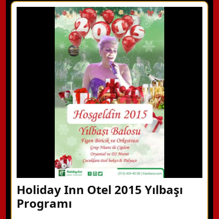
X Kapat
WhatsApp ile Bilgi Alın
Hemen Arayın
Detaylı Bilgi Alın
Holiday Inn Otel 2015 Yılbaşı
Programı