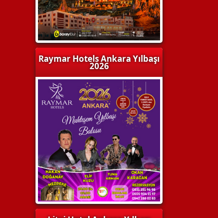
Raymar Hotels Ankara Yılbaşı
2026