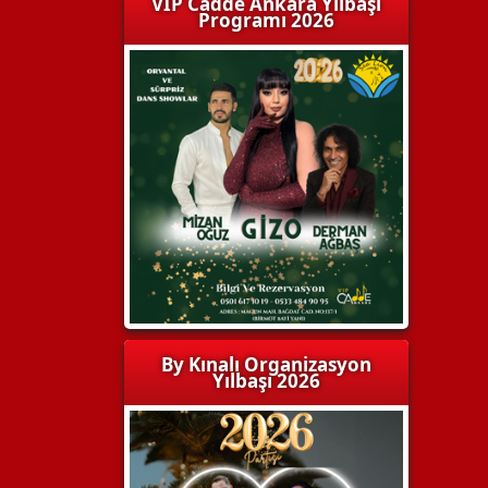
VIP Cadde Ankara Yılbaşı
Programı 2026
By Kınalı Organizasyon
Yılbaşı 2026