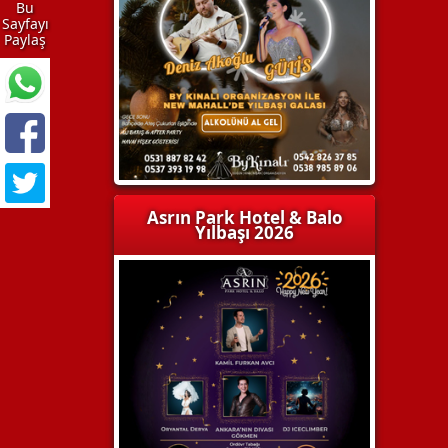
Bu
Sayfayı
Paylaş
Asrın Park Hotel & Balo
Yılbaşı 2026