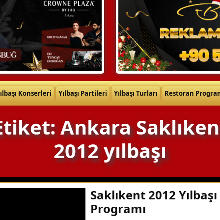
ılbaşı Konserleri
Yılbaşı Partileri
Yılbaşı Turları
Restoran Progra
Etiket: Ankara Saklıken
2012 yılbaşı
Saklıkent 2012 Yılbaşı
Programı