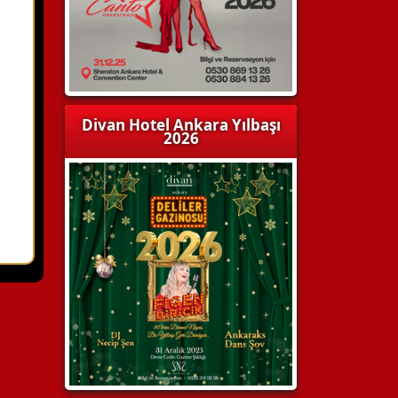
Divan Hotel Ankara Yılbaşı
2026