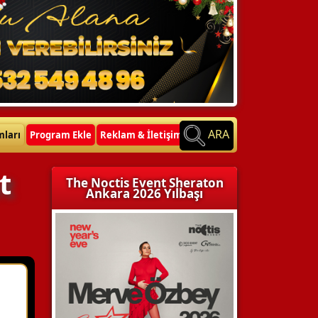
ARA
mları
Program Ekle
Reklam & İletişim
t
The Noctis Event Sheraton
Ankara 2026 Yılbaşı