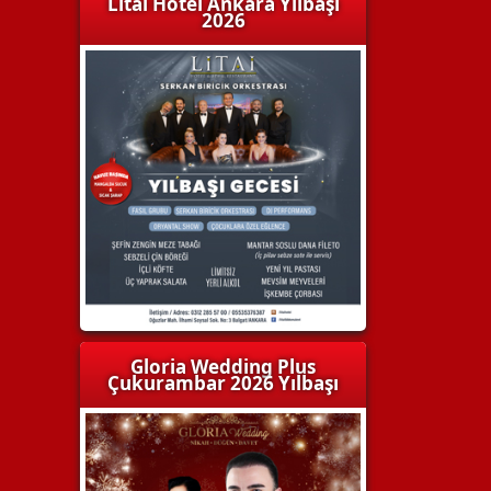
Litai Hotel Ankara Yılbaşı
2026
Gloria Wedding Plus
Çukurambar 2026 Yılbaşı