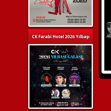
CK Farabi Hotel 2026 Yılbaşı