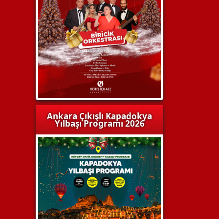
Ankara Çıkışlı Kapadokya
Yılbaşı Programı 2026