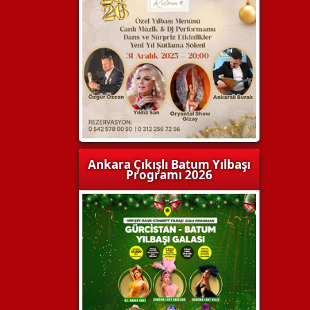
Ankara Çıkışlı Batum Yılbaşı
Programı 2026