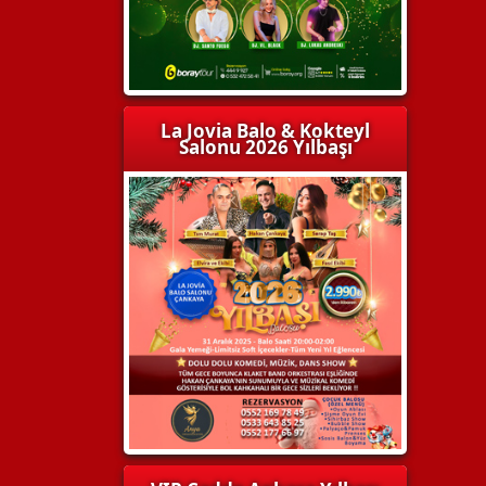
La Jovia Balo & Kokteyl
Salonu 2026 Yılbaşı