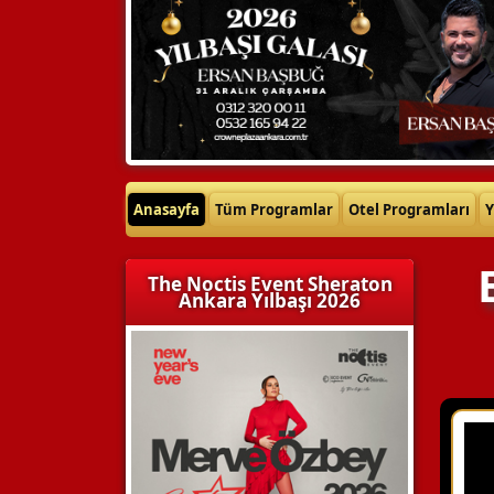
Anasayfa
Tüm Programlar
Otel Programları
Y
The Noctis Event Sheraton
Ankara Yılbaşı 2026