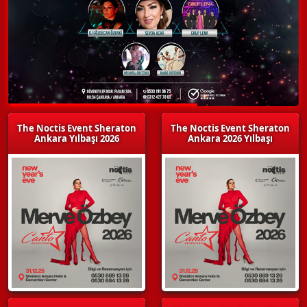
The Noctis Event Sheraton
The Noctis Event Sheraton
Ankara Yılbaşı 2026
Ankara 2026 Yılbaşı