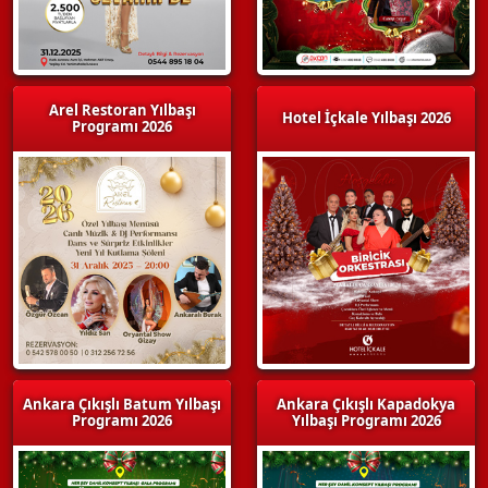
Arel Restoran Yılbaşı
Hotel İçkale Yılbaşı 2026
Programı 2026
Ankara Çıkışlı Batum Yılbaşı
Ankara Çıkışlı Kapadokya
Programı 2026
Yılbaşı Programı 2026