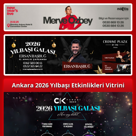
WhatsApp ile Bilgi Alın
Hemen Arayın
Detaylı Bilgi Alın
Ankara 2026 Yılbaşı Etkinlikleri Vitrini