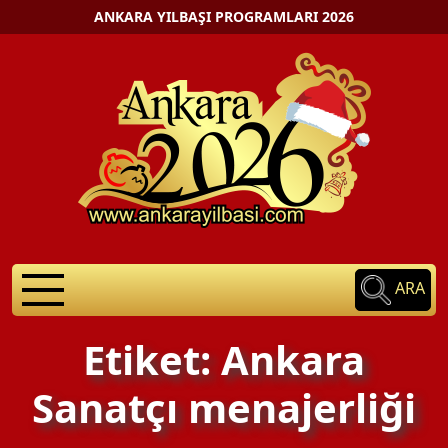
ANKARA YILBAŞI PROGRAMLARI 2026
ARA
Etiket: Ankara
Sanatçı menajerliği