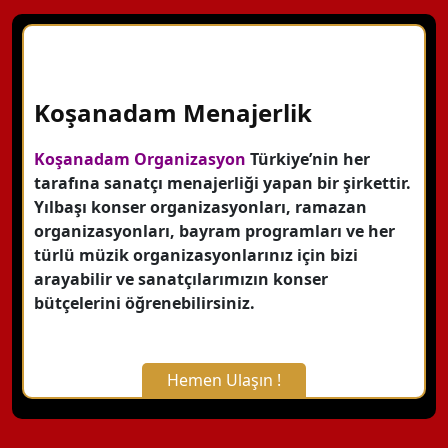
Koşanadam Menajerlik
Koşanadam Organizasyon
Türkiye’nin her
tarafına sanatçı menajerliği yapan bir şirkettir.
Yılbaşı konser organizasyonları, ramazan
organizasyonları, bayram programları ve her
türlü müzik organizasyonlarınız için bizi
arayabilir ve sanatçılarımızın konser
bütçelerini öğrenebilirsiniz.
Hemen Ulaşın !
X Kapat