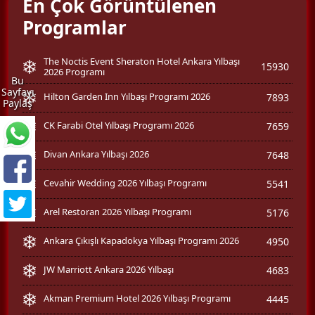
En Çok Görüntülenen
Programlar
The Noctis Event Sheraton Hotel Ankara Yılbaşı
15930
2026 Programı
Bu
Sayfayı
Hilton Garden Inn Yılbaşı Programı 2026
7893
Paylaş
CK Farabi Otel Yılbaşı Programı 2026
7659
Divan Ankara Yılbaşı 2026
7648
Cevahir Wedding 2026 Yılbaşı Programı
5541
Arel Restoran 2026 Yılbaşı Programı
5176
Ankara Çıkışlı Kapadokya Yılbaşı Programı 2026
4950
JW Marriott Ankara 2026 Yılbaşı
4683
Akman Premium Hotel 2026 Yılbaşı Programı
4445