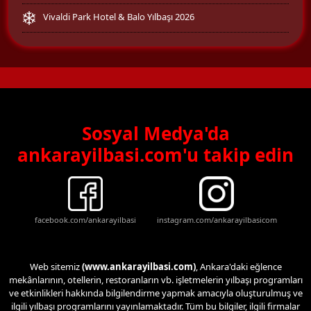
Vivaldi Park Hotel & Balo Yılbaşı 2026
Sosyal Medya'da
ankarayilbasi.com'u takip edin
facebook.com/ankarayilbasi
instagram.com/ankarayilbasicom
Web sitemiz
(www.ankarayilbasi.com)
, Ankara'daki eğlence
mekânlarının, otellerin, restoranların vb. işletmelerin yılbaşı programları
ve etkinlikleri hakkında bilgilendirme yapmak amacıyla oluşturulmuş ve
ilgili yılbaşı programlarını yayınlamaktadır. Tüm bu bilgiler, ilgili firmalar